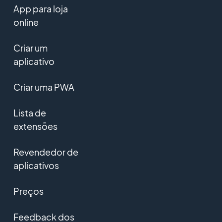
App para loja
online
Criar um
aplicativo
Criar uma PWA
Lista de
extensões
Revendedor de
aplicativos
Preços
Feedback dos