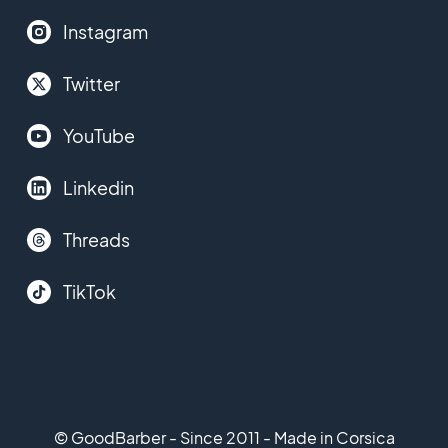
Instagram
Twitter
YouTube
Linkedin
Threads
TikTok
© GoodBarber - Since 2011 - Made in Corsica