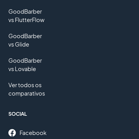
GoodBarber
vs FlutterFlow
GoodBarber
vs Glide
GoodBarber
vs Lovable
Ver todos os
comparativos
SOCIAL
Facebook