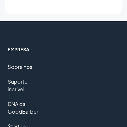
EMPRESA
Sobre nós
Suporte
incrível
DNA da
GoodBarber
Startup