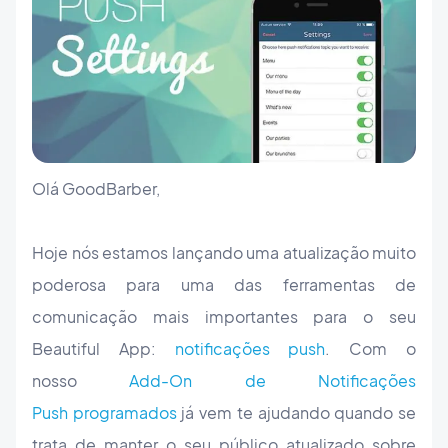
Olá GoodBarber,
Hoje nós estamos lançando uma atualização muito
poderosa para uma das ferramentas de
comunicação mais importantes para o seu
Beautiful App:
notificações push
. Com o
nosso
Add-On de
Notificações
Push
programados
já vem te ajudando quando se
trata de manter o seu público atualizado sobre