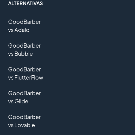
ALTERNATIVAS
GoodBarber
vs Adalo
GoodBarber
vs Bubble
GoodBarber
vs FlutterFlow
GoodBarber
vs Glide
GoodBarber
vs Lovable