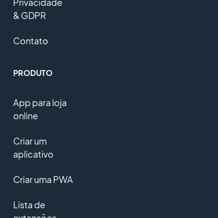
Privacidade
& GDPR
Contato
PRODUTO
App para loja
online
Criar um
aplicativo
Criar uma PWA
Lista de
extensões