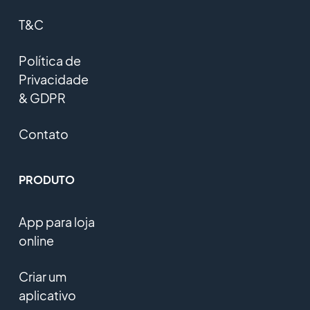
T&C
Política de
Privacidade
& GDPR
Contato
PRODUTO
App para loja
online
Criar um
aplicativo