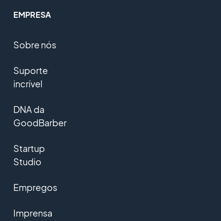
EMPRESA
Sobre nós
Suporte
incrível
DNA da
GoodBarber
Startup
Studio
Empregos
Imprensa