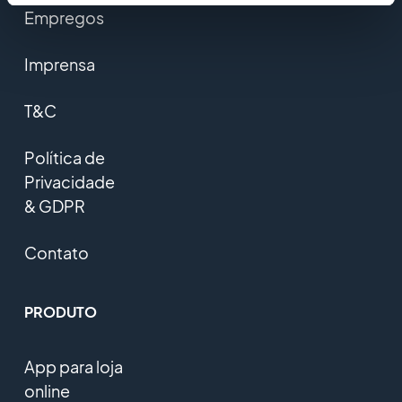
Empregos
Imprensa
T&C
Política de
Privacidade
& GDPR
Contato
PRODUTO
App para loja
online