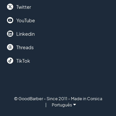
Twitter
YouTube
Linkedin
Threads
TikTok
© GoodBarber - Since 2011 - Made in Corsica
Português