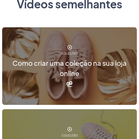
Vídeos semelhantes
COLEÇÕES
Como criar uma coleção na sua loja
online
COLEÇÕES