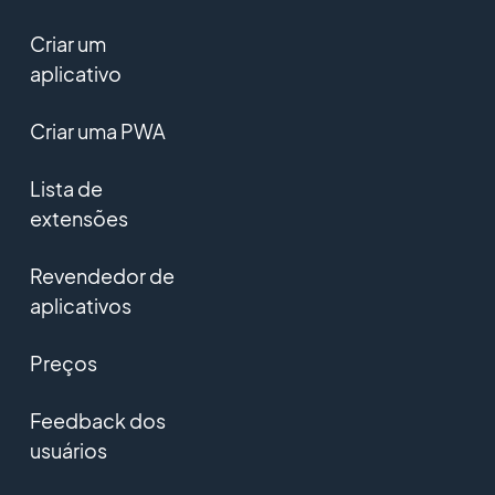
Criar um
aplicativo
Criar uma PWA
Lista de
extensões
Revendedor de
aplicativos
Preços
Feedback dos
usuários