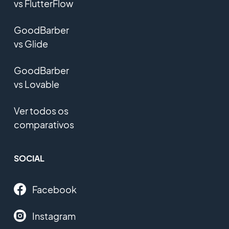
vs FlutterFlow
GoodBarber
vs Glide
GoodBarber
vs Lovable
Ver todos os
comparativos
SOCIAL
Facebook
Instagram