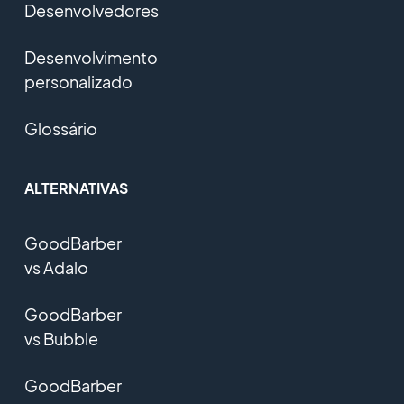
Desenvolvedores
Desenvolvimento
personalizado
Glossário
ALTERNATIVAS
GoodBarber
vs Adalo
GoodBarber
vs Bubble
GoodBarber