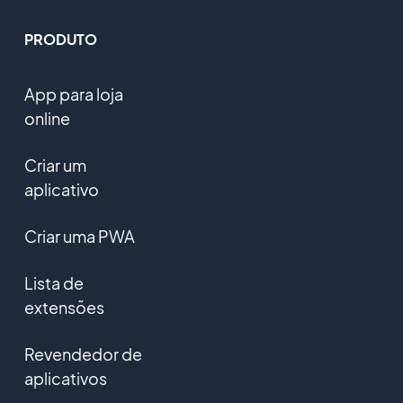
PRODUTO
App para loja
online
Criar um
aplicativo
Criar uma PWA
Lista de
extensões
Revendedor de
aplicativos