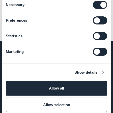
de uma coleção
Necessary
Selection
Preferences
Statistics
Marketing
EMPRESA
Show details
Sobre nós
Allow all
Suporte
incrível
Allow selection