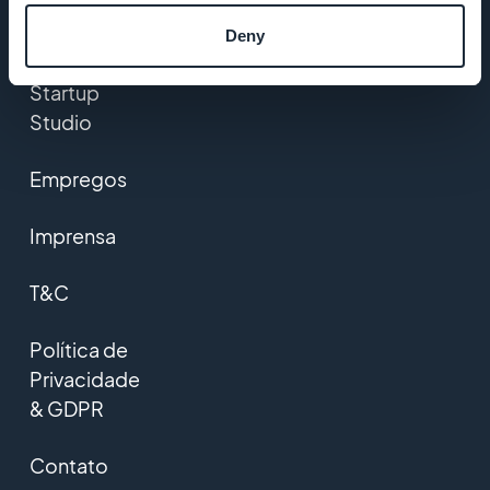
DNA da
GoodBarber
Deny
Startup
Studio
Empregos
Imprensa
T&C
Política de
Privacidade
& GDPR
Contato