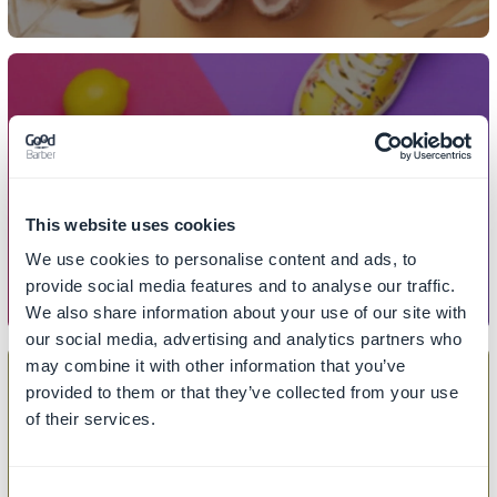
COLEÇÕES
Como criar uma lista de coleções
This website uses cookies
We use cookies to personalise content and ads, to
provide social media features and to analyse our traffic.
We also share information about your use of our site with
our social media, advertising and analytics partners who
may combine it with other information that you’ve
provided to them or that they’ve collected from your use
of their services.
COLEÇÕES
Como adicionar/remover produtos
Consent