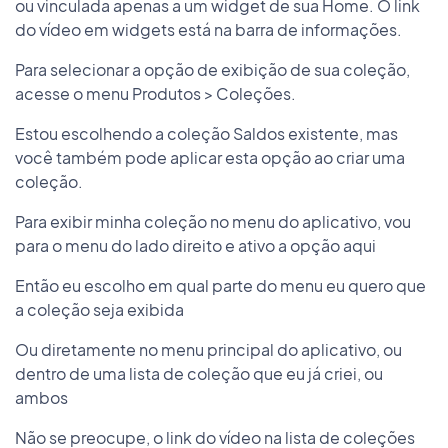
ou vinculada apenas a um widget de sua Home. O link
do vídeo em widgets está na barra de informações.
Para selecionar a opção de exibição de sua coleção,
acesse o menu Produtos > Coleções.
Estou escolhendo a coleção Saldos existente, mas
você também pode aplicar esta opção ao criar uma
coleção.
Para exibir minha coleção no menu do aplicativo, vou
para o menu do lado direito e ativo a opção aqui
Então eu escolho em qual parte do menu eu quero que
a coleção seja exibida
Ou diretamente no menu principal do aplicativo, ou
dentro de uma lista de coleção que eu já criei, ou
ambos
Não se preocupe, o link do vídeo na lista de coleções