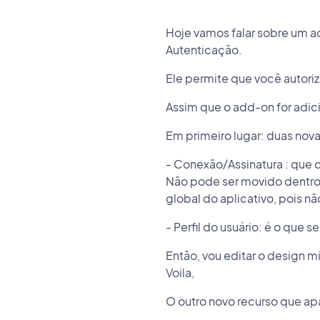
Hoje vamos falar sobre um 
Autenticação.
Ele permite que você autoriz
Assim que o add-on for adici
Em primeiro lugar: duas nov
- Conexão/Assinatura : que co
Não pode ser movido dentro 
global do aplicativo, pois n
- Perfil do usuário: é o que 
Então, vou editar o design m
Voila,
O outro novo recurso que a