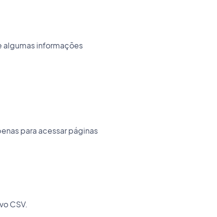
ece algumas informações
apenas para acessar páginas
ivo CSV.