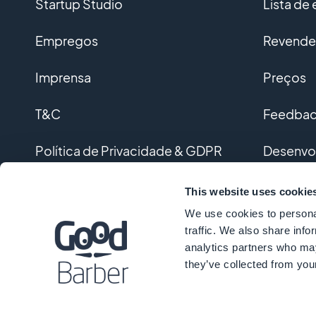
Startup Studio
Lista de
Empregos
Revended
Imprensa
Preços
T&C
Feedback
Política de Privacidade & GDPR
Desenvo
Contato
Desenvol
This website uses cookie
We use cookies to personal
Glossári
traffic. We also share info
analytics partners who may
they’ve collected from your