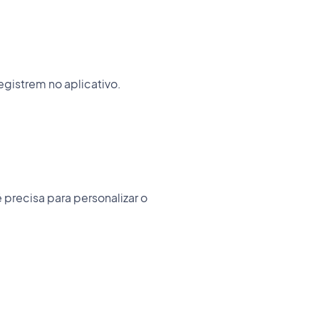
egistrem no aplicativo.
ê precisa para personalizar o