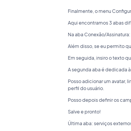
Finalmente, o menu Configu
Aqui encontramos 3 abas dif
Na aba Conexão/Assinatura: p
Além disso, se eu permito qu
Em seguida, insiro o texto qu
A segunda aba é dedicada às
Posso adicionar um avatar, li
perfil do usuário.
Posso depois definir os camp
Salve e pronto!
Última aba: serviços externo