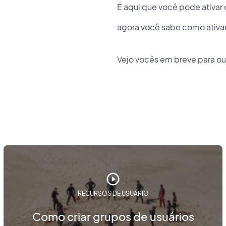
É aqui que você pode ativar 
agora você sabe como ativar
Vejo vocês em breve para out
RECURSOS DE USUÁRIO
Como criar grupos de usuários