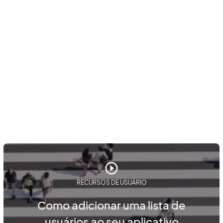
RECURSOS DE USUÁRIO
Como adicionar uma lista de
usuários ao seu aplicativo