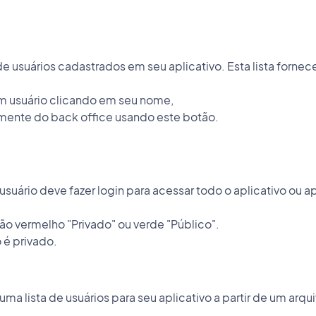
 de usuários cadastrados em seu aplicativo. Esta lista forn
um usuário clicando em seu nome,
amente do back office usando este botão.
usuário deve fazer login para acessar todo o aplicativo ou 
ão vermelho "Privado" ou verde "Público".
 é privado.
ma lista de usuários para seu aplicativo a partir de um arqu