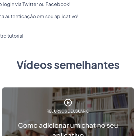
o login via Twitter ou Facebook!
 a autenticação em seu aplicativo!
ro tutorial!
Vídeos semelhantes
RECURSOS DE USUÁRIO
Como adicionar um chat no seu
aplicativo