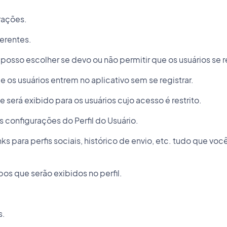
rações.
erentes.
osso escolher se devo ou não permitir que os usuários se r
e os usuários entrem no aplicativo sem se registrar.
e será exibido para os usuários cujo acesso é restrito.
 configurações do Perfil do Usuário.
nks para perfis sociais, histórico de envio, etc. tudo que voc
os que serão exibidos no perfil.
s.