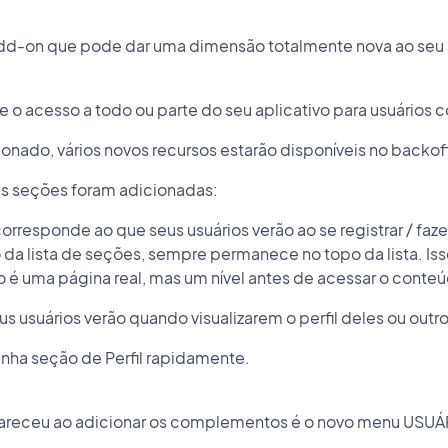
add-on que pode dar uma dimensão totalmente nova ao seu 
e o acesso a todo ou parte do seu aplicativo para usuários c
onado, vários novos recursos estarão disponíveis no backof
as seções foram adicionadas:
rresponde ao que seus usuários verão ao se registrar / fazer
da lista de seções, sempre permanece no topo da lista. I
ão é uma página real, mas um nível antes de acessar o conte
seus usuários verão quando visualizarem o perfil deles ou outro
inha seção de Perfil rapidamente.
pareceu ao adicionar os complementos é o novo menu USUÁ