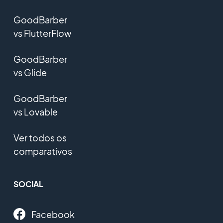
GoodBarber
vs FlutterFlow
GoodBarber
vs Glide
GoodBarber
vs Lovable
Ver todos os
comparativos
SOCIAL
Facebook