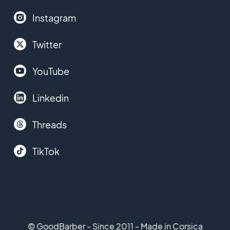
Instagram
Twitter
YouTube
Linkedin
Threads
TikTok
© GoodBarber - Since 2011 - Made in Corsica