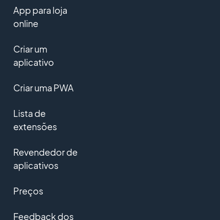
App para loja
online
Criar um
aplicativo
Criar uma PWA
Lista de
extensões
Revendedor de
aplicativos
Preços
Feedback dos