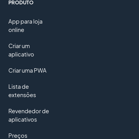
PRODUTO
App para loja
online
Criar um
aplicativo
Criar uma PWA
Lista de
extensões
Revendedor de
aplicativos
Preços