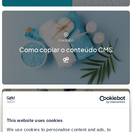
CONTEÚDO
Como copiar o conteúdo CMS
CONTEÚDO
This website uses cookies
Como gerenciar comentários
We use cookies to personalise content and ads, to