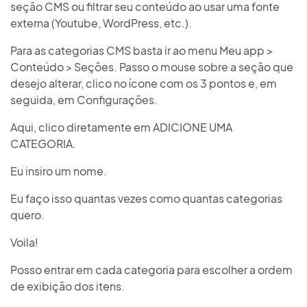
seção CMS ou filtrar seu conteúdo ao usar uma fonte
externa (Youtube, WordPress, etc.).
Para as categorias CMS basta ir ao menu Meu app >
Conteúdo > Seções. Passo o mouse sobre a seção que
desejo alterar, clico no ícone com os 3 pontos e, em
seguida, em Configurações.
Aqui, clico diretamente em ADICIONE UMA
CATEGORIA.
Eu insiro um nome.
Eu faço isso quantas vezes como quantas categorias
quero.
Voila!
Posso entrar em cada categoria para escolher a ordem
de exibição dos itens.