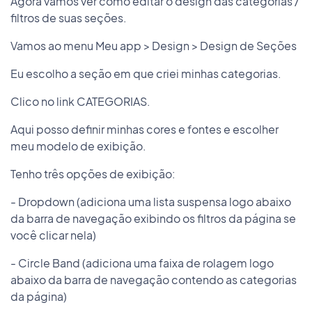
Agora vamos ver como editar o design das categorias /
filtros de suas seções.
Vamos ao menu Meu app > Design > Design de Seções
Eu escolho a seção em que criei minhas categorias.
Clico no link CATEGORIAS.
Aqui posso definir minhas cores e fontes e escolher
meu modelo de exibição.
Tenho três opções de exibição:
- Dropdown (adiciona uma lista suspensa logo abaixo
da barra de navegação exibindo os filtros da página se
você clicar nela)
- Circle Band (adiciona uma faixa de rolagem logo
abaixo da barra de navegação contendo as categorias
da página)