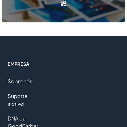
EMPRESA
Sobre nós
Suporte
incrível
DNA da
GoodBarber