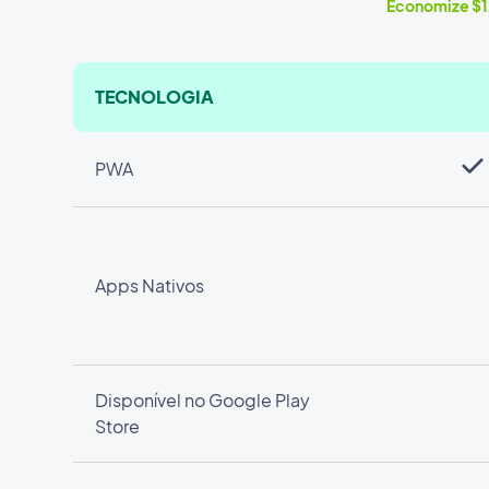
Economize $1
TECNOLOGIA
PWA
Apps Nativos
Disponível no Google Play
Store