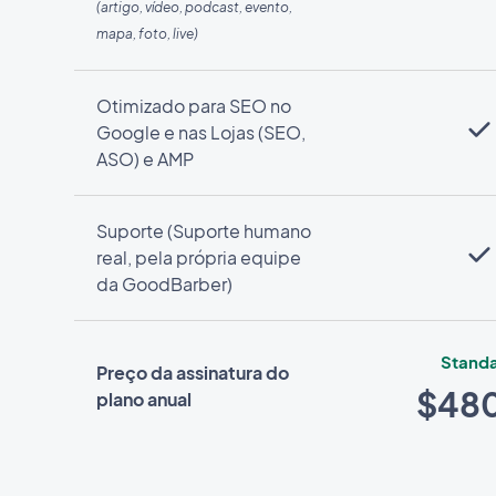
(artigo, vídeo, podcast, evento,
mapa, foto, live)
Otimizado para SEO no
Google e nas Lojas (SEO,
ASO) e AMP
Suporte (Suporte humano
real, pela própria equipe
da GoodBarber)
Stand
Preço da assinatura do
$48
plano anual