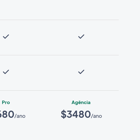
Pro
Agência
680
$3480
/ano
/ano