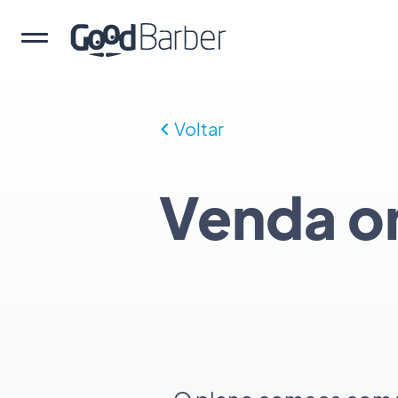
Voltar
Venda on