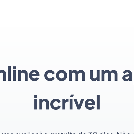
line com um a
incrível