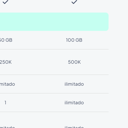
50 GB
100 GB
250K
500K
limitado
ilimitado
1
ilimitado
limitado
ilimitado