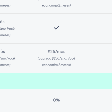
 meses)
economiza 2 meses)
ês
/ano. Você
 meses)
ês
$25/mês
/ano. Você
(cobrado $250/ano. Você
 meses)
economiza 2 meses)
0%