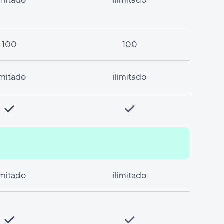
100
100
limitado
ilimitado
limitado
ilimitado