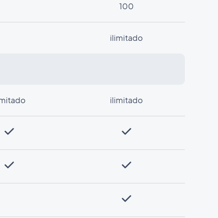
100
ilimitado
limitado
ilimitado