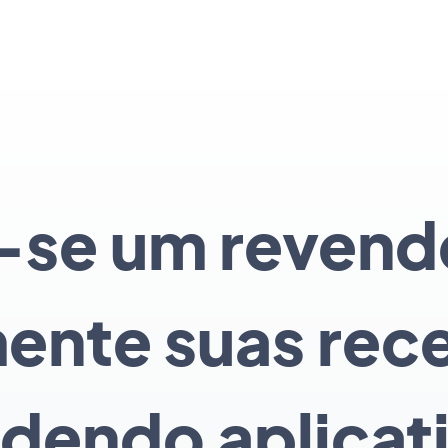
-se um revend
ente suas rece
dendo aplicat