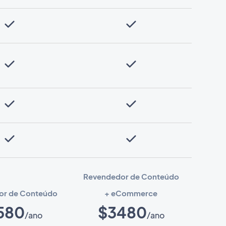
Revendedor de Conteúdo
or de Conteúdo
+ eCommerce
580
$3480
/ano
/ano