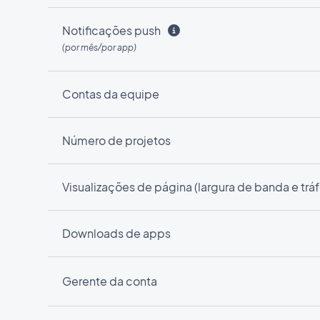
Notificações push
(por mês/por app)
Contas da equipe
Número de projetos
Visualizações de página (largura de banda e trá
Downloads de apps
Gerente da conta