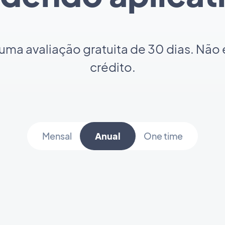
a avaliação gratuita de 30 dias. Não 
crédito.
Mensal
Anual
One time