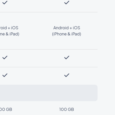
oid + iOS
Android + iOS
ne & iPad)
(iPhone & iPad)
00 GB
100 GB