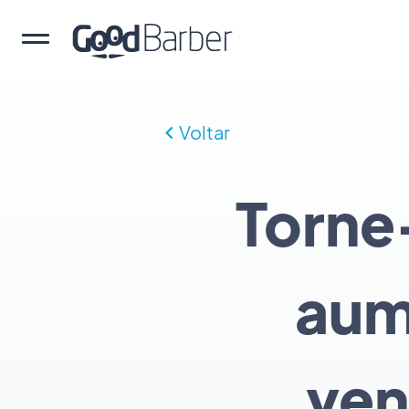
Voltar
Torne
aum
ven