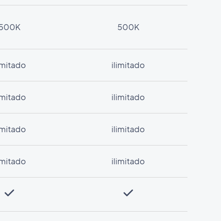
500K
500K
limitado
ilimitado
limitado
ilimitado
limitado
ilimitado
limitado
ilimitado