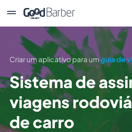
Criar um aplicativo para um
guia de 
Sistema de assi
viagens rodoviá
de carro