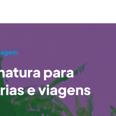
viagem
natura para
rias e viagens