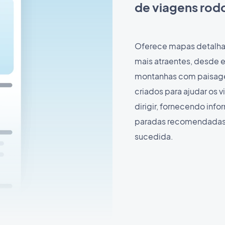
de viagens rodo
Oferece mapas detalhad
mais atraentes, desde e
montanhas com paisage
criados para ajudar os v
dirigir, fornecendo inf
paradas recomendadas 
sucedida.