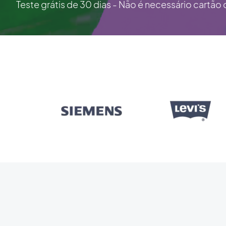
Teste grátis de 30 dias - Não é necessário cartão 