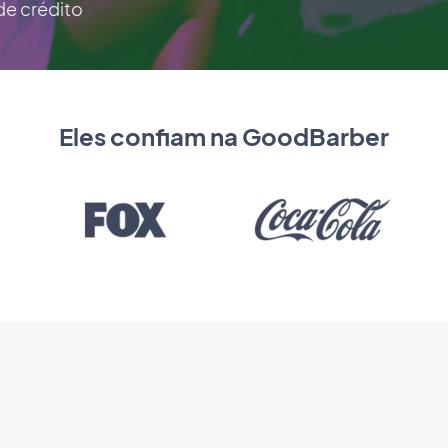
de crédito
Eles confiam na GoodBarber