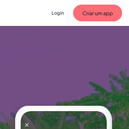
Criar um app
Login