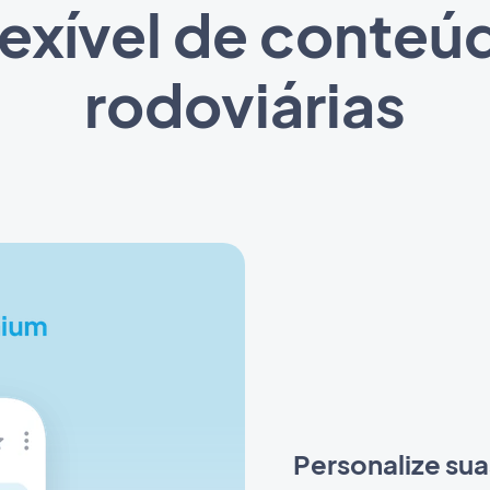
exível de conteú
rodoviárias
Personalize sua