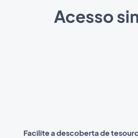
Acesso sim
Facilite a descoberta de tesouro