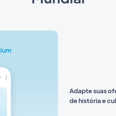
Adapte suas ofe
de história e cu