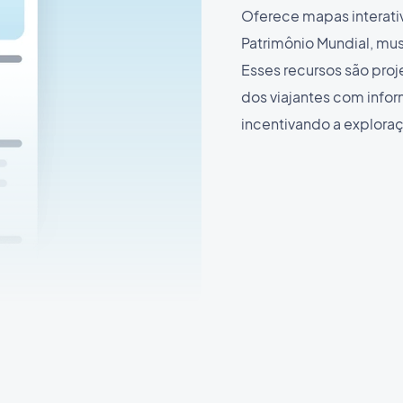
Oferece mapas interativ
Patrimônio Mundial, mus
Esses recursos são proj
dos viajantes com info
incentivando a explora