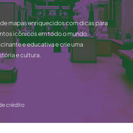
 de mapas enriquecidos com dicas para
entos icônicos em todo o mundo.
inante e educativa e crie uma
ória e cultura.
de crédito