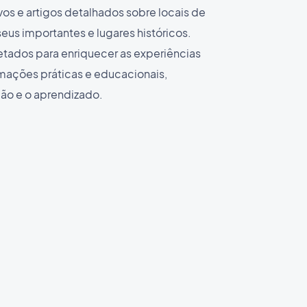
os e artigos detalhados sobre locais de
eus importantes e lugares históricos.
etados para enriquecer as experiências
rmações práticas e educacionais,
ção e o aprendizado.