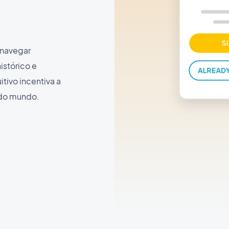
 navegar
istórico e
itivo incentiva a
 do mundo.