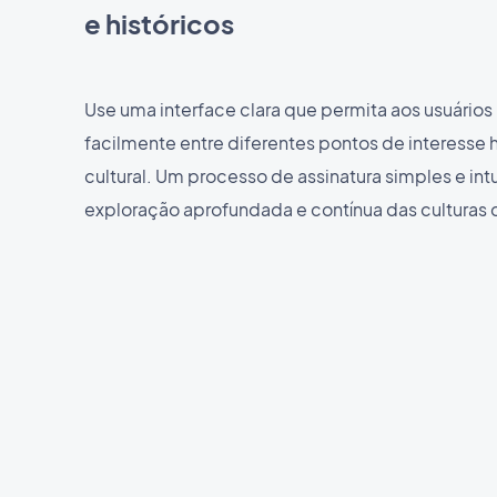
e históricos
Use uma interface clara que permita aos usuários
facilmente entre diferentes pontos de interesse h
cultural. Um processo de assinatura simples e intu
exploração aprofundada e contínua das culturas