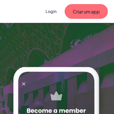
Criar um app
Login