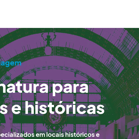
viagem
natura para
s e históricas
ecializados em locais históricos e