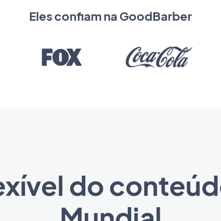
Eles confiam na GoodBarber
exível do conteúd
Mundial