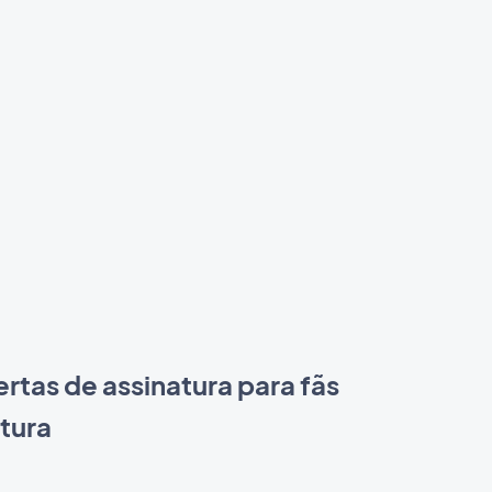
rtas de assinatura para fãs
ltura