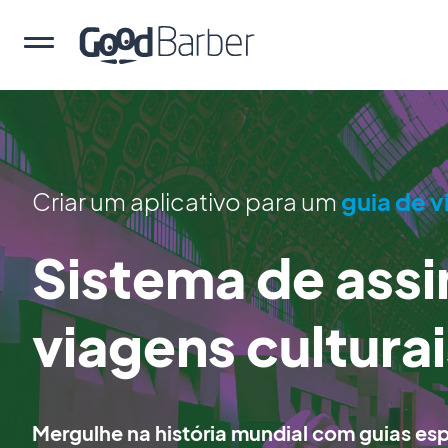
Criar um aplicativo para um
guia de 
Sistema de assi
viagens culturai
Mergulhe na história mundial com guias esp