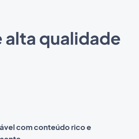
 alta qualidade
tável com conteúdo rico e
raente