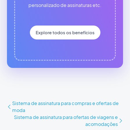
personalizado de assinaturas etc.
Explore todos os benefícios
Sistema de assinatura para compras e ofertas de
moda
Sistema de assinatura para ofertas de viagens e
acomodações