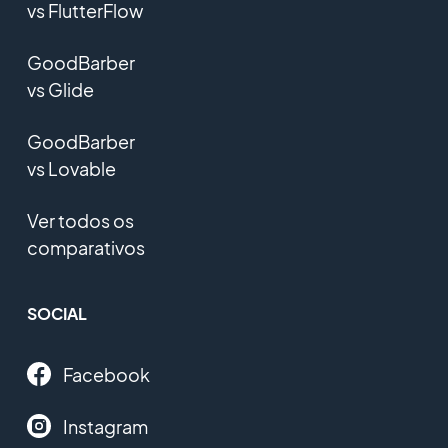
vs FlutterFlow
GoodBarber
vs Glide
GoodBarber
vs Lovable
Ver todos os
comparativos
SOCIAL
Facebook
Instagram