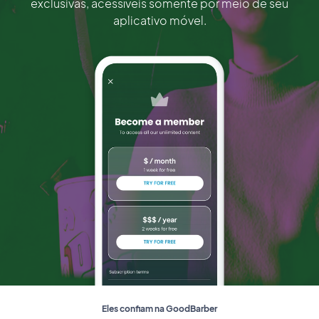
exclusivas, acessíveis somente por meio de seu
aplicativo móvel.
Eles confiam na GoodBarber