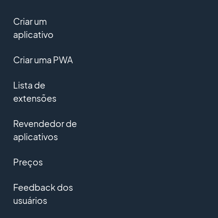
Criar um
aplicativo
Criar uma PWA
Lista de
extensões
Revendedor de
aplicativos
Preços
Feedback dos
usuários