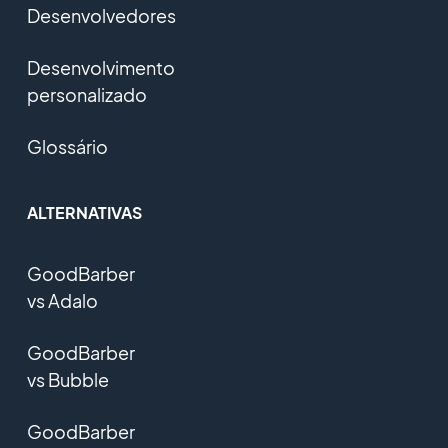
Desenvolvedores
Desenvolvimento
personalizado
Glossário
ALTERNATIVAS
GoodBarber
vs Adalo
GoodBarber
vs Bubble
GoodBarber