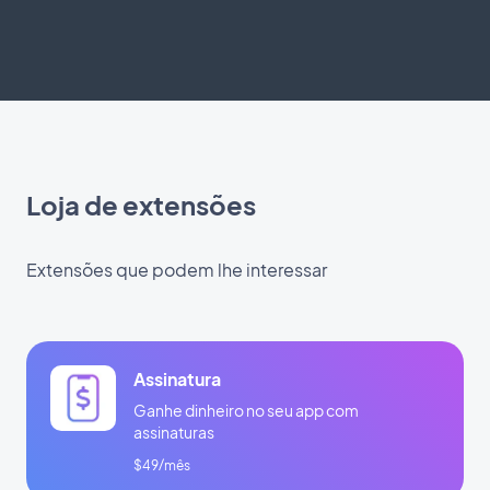
Loja de extensões
Extensões que podem lhe interessar
Assinatura
Ganhe dinheiro no seu app com
assinaturas
$49/mês