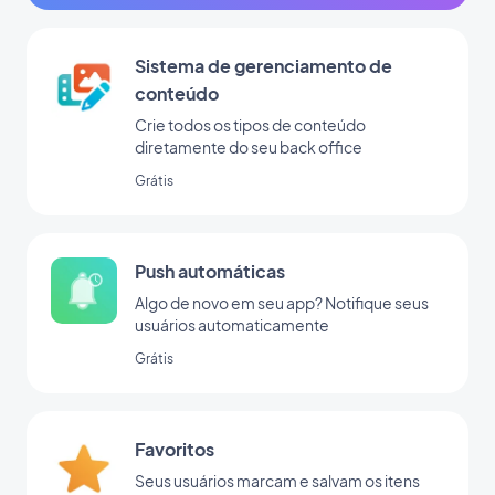
Sistema de gerenciamento de
conteúdo
Crie todos os tipos de conteúdo
diretamente do seu back office
Grátis
Push automáticas
Algo de novo em seu app? Notifique seus
usuários automaticamente
Grátis
Favoritos
Seus usuários marcam e salvam os itens