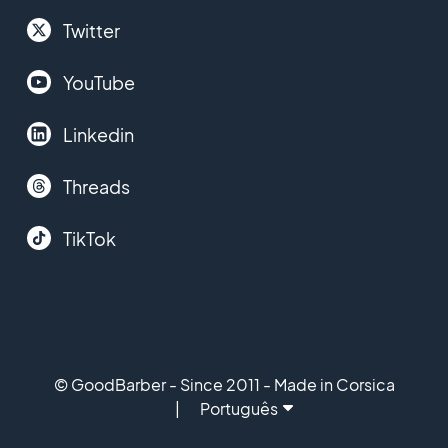
Twitter
YouTube
Linkedin
Threads
TikTok
© GoodBarber - Since 2011 - Made in Corsica
Português