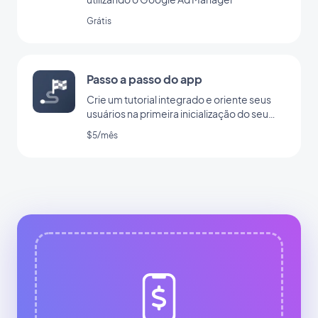
Grátis
Passo a passo do app
Crie um tutorial integrado e oriente seus
usuários na primeira inicialização do seu
app
$5/mês