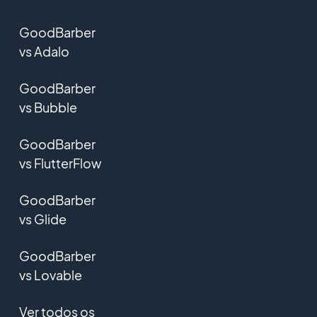
GoodBarber
vs Adalo
GoodBarber
vs Bubble
GoodBarber
vs FlutterFlow
GoodBarber
vs Glide
GoodBarber
vs Lovable
Ver todos os