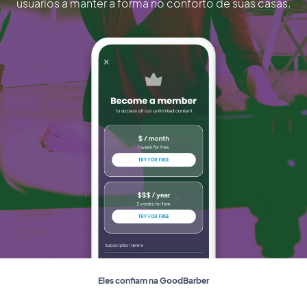
usuários a manter a forma no conforto de suas casas.
Eles confiam na GoodBarber