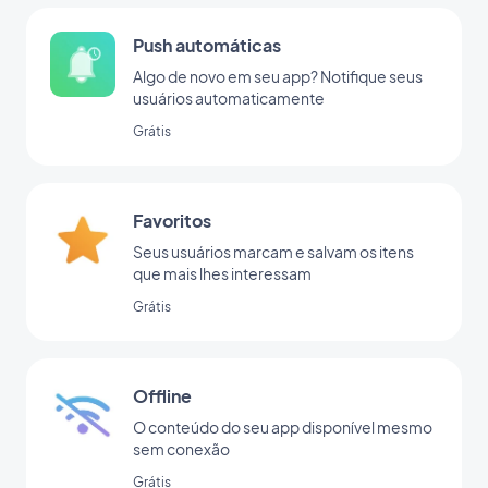
Push automáticas
Algo de novo em seu app? Notifique seus
usuários automaticamente
Grátis
Favoritos
Seus usuários marcam e salvam os itens
que mais lhes interessam
Grátis
Offline
O conteúdo do seu app disponível mesmo
sem conexão
Grátis