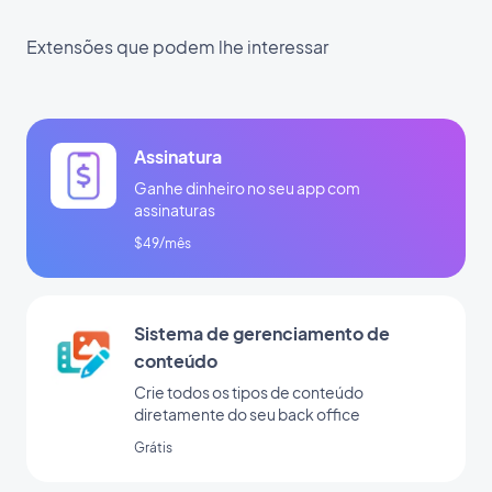
Extensões que podem lhe interessar
Assinatura
Ganhe dinheiro no seu app com
assinaturas
$49/mês
Sistema de gerenciamento de
conteúdo
Crie todos os tipos de conteúdo
diretamente do seu back office
Grátis