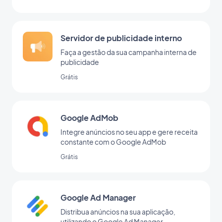
Servidor de publicidade interno
Faça a gestão da sua campanha interna de
publicidade
Grátis
Google AdMob
Integre anúncios no seu app e gere receita
constante com o Google AdMob
Grátis
Google Ad Manager
Distribua anúncios na sua aplicação,
utilizando o Google Ad Manager