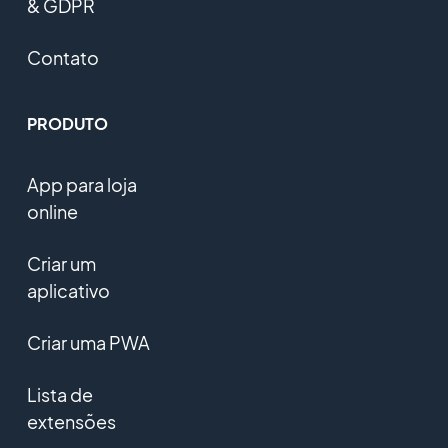
& GDPR
Contato
PRODUTO
App para loja
online
Criar um
aplicativo
Criar uma PWA
Lista de
extensões