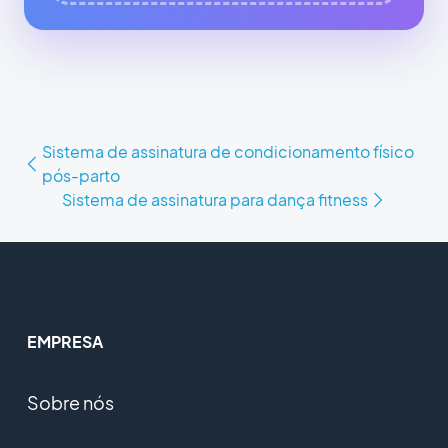
Sistema de assinatura de condicionamento físico
pós-parto
Sistema de assinatura para dança fitness
EMPRESA
Sobre nós