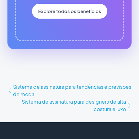
Explore todos os benefícios
Sistema de assinatura para tendências e previsões
de moda
Sistema de assinatura para designers de alta
costura e luxo