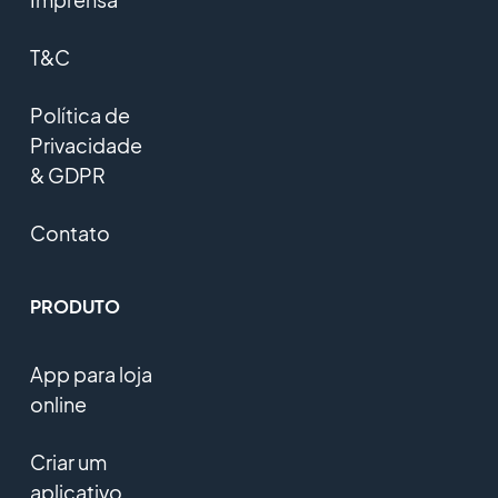
T&C
Política de
Privacidade
& GDPR
Contato
PRODUTO
App para loja
online
Criar um
aplicativo