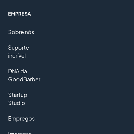
EMPRESA
Sobre nós
Suporte
incrível
DNA da
GoodBarber
Startup
Studio
Empregos
Imprensa