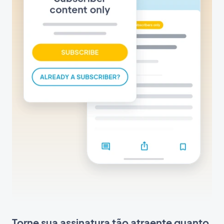
Torne sua assinatura tão atraente quanto