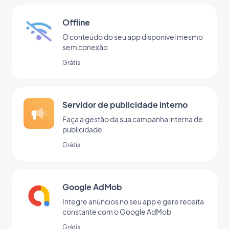
Offline
O conteúdo do seu app disponível mesmo
sem conexão
Grátis
Servidor de publicidade interno
Faça a gestão da sua campanha interna de
publicidade
Grátis
Google AdMob
Integre anúncios no seu app e gere receita
constante com o Google AdMob
Grátis