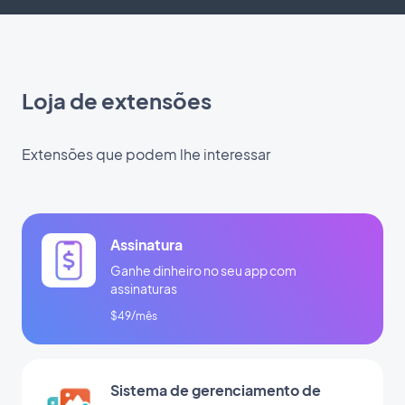
Loja de extensões
Extensões que podem lhe interessar
Assinatura
Ganhe dinheiro no seu app com
assinaturas
$49/mês
Sistema de gerenciamento de