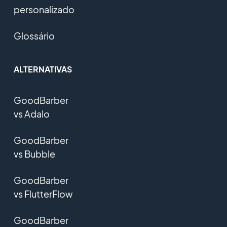
personalizado
Glossário
ALTERNATIVAS
GoodBarber
vs Adalo
GoodBarber
vs Bubble
GoodBarber
vs FlutterFlow
GoodBarber