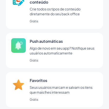
conteúdo
Crie todos os tipos de conteúdo
diretamente do seu back office
Grátis
Push automáticas
Algo de novo em seu app? Notifique seus
usuários automaticamente
Grátis
Favoritos
Seus usuários marcam e salvam os itens
que mais lhes interessam
Grátis