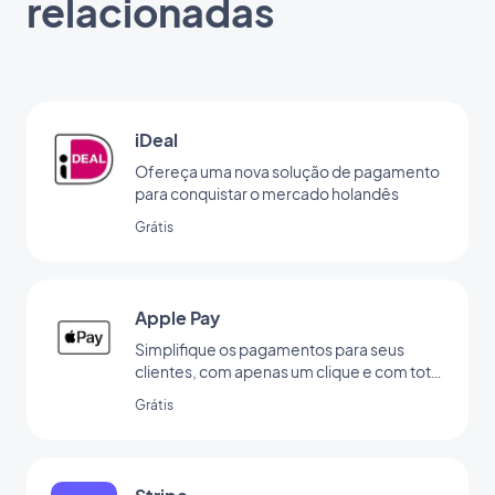
relacionadas
iDeal
Ofereça uma nova solução de pagamento
para conquistar o mercado holandês
Grátis
Apple Pay
Simplifique os pagamentos para seus
clientes, com apenas um clique e com total
segurança
Grátis