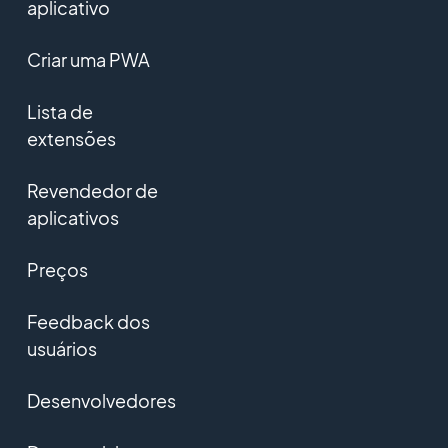
aplicativo
Criar uma PWA
Lista de
extensões
Revendedor de
aplicativos
Preços
Feedback dos
usuários
Desenvolvedores