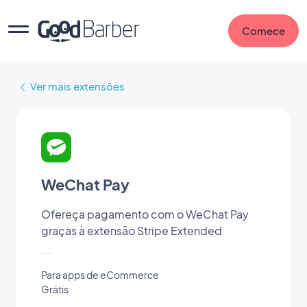
Comece
Ver mais extensões
WeChat Pay
Ofereça pagamento com o WeChat Pay
graças à extensão Stripe Extended
Para apps de eCommerce
Grátis