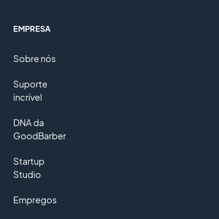
EMPRESA
Sobre nós
Suporte
incrível
DNA da
GoodBarber
Startup
Studio
Empregos