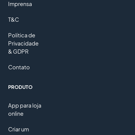
Imprensa
T&C
Política de
Privacidade
& GDPR
Contato
PRODUTO
App para loja
online
Criar um