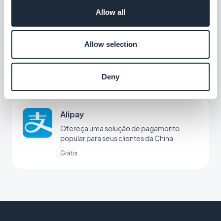
Allow all
Klarna
Allow selection
Aumente as vendas com uma opção de
pagamento Compre Agora e Pague
Depois
Grátis
Deny
Alipay
Ofereça uma solução de pagamento
popular para seus clientes da China
Grátis