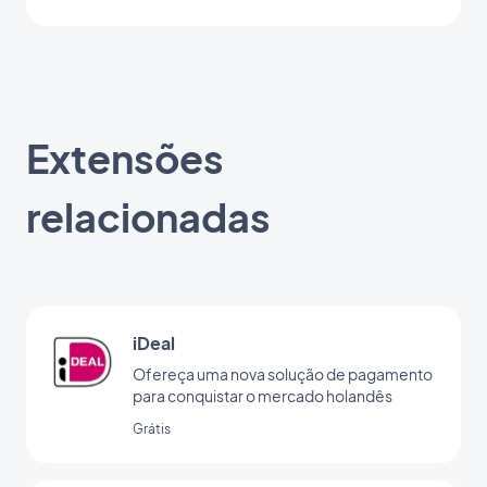
Extensões
relacionadas
iDeal
Ofereça uma nova solução de pagamento
para conquistar o mercado holandês
Grátis