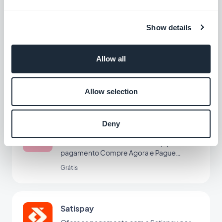
Grátis
Show details
EPS
Allow all
Ofereça uma nova solução de pagamento
para conquistar o mercado austríaco
Grátis
Allow selection
Deny
Klarna
Aumente as vendas com uma opção de
pagamento Compre Agora e Pague
Depois
Grátis
Satispay