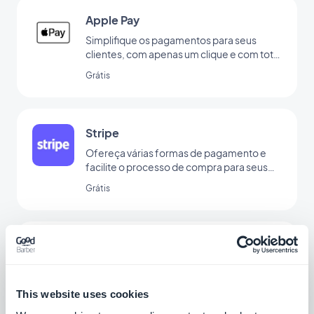
Apple Pay
Simplifique os pagamentos para seus
clientes, com apenas um clique e com total
segurança
Grátis
Stripe
Ofereça várias formas de pagamento e
facilite o processo de compra para seus
clientes
Grátis
Paypal
Simplifique o processo de checkout para
seus clientes reduzindo o atrito durante o
pagamento via Paypal
This website uses cookies
Grátis