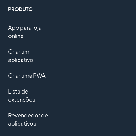
PRODUTO
App para loja
online
Criar um
aplicativo
Criar uma PWA
Lista de
extensões
Revendedor de
aplicativos