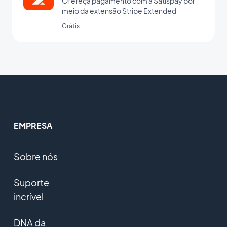
Ofereça pagamento com a Satispay por
meio da extensão Stripe Extended
Grátis
EMPRESA
Sobre nós
Suporte
incrível
DNA da