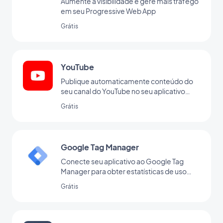
Aumente a visibilidade e gere mais tráfego
em seu Progressive Web App
Grátis
YouTube
Publique automaticamente conteúdo do
seu canal do YouTube no seu aplicativo
com a integração da GoodBarber para o
Grátis
YouTube.
Google Tag Manager
Conecte seu aplicativo ao Google Tag
Manager para obter estatísticas de uso
adicionais
Grátis