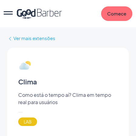
Comece
Ver mais extensões
Clima
Como está o tempo aí? Clima em tempo
real para usuários
LAB