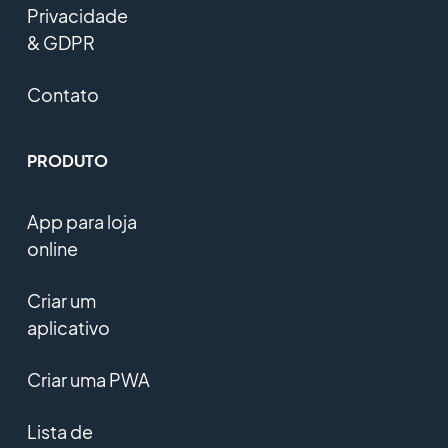
Privacidade
& GDPR
Contato
PRODUTO
App para loja
online
Criar um
aplicativo
Criar uma PWA
Lista de