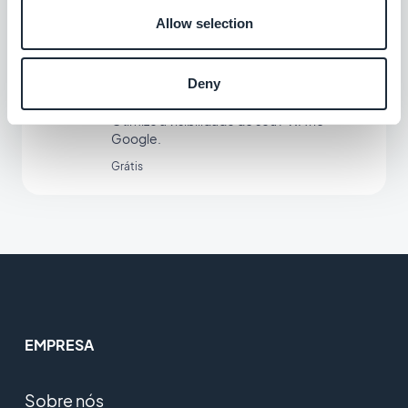
Allow selection
Sitemap do Google e Search
Deny
Console
Otimize a visibilidade do seu PWA no
Google.
Grátis
EMPRESA
Sobre nós