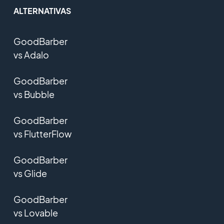
ALTERNATIVAS
GoodBarber
vs Adalo
GoodBarber
vs Bubble
GoodBarber
vs FlutterFlow
GoodBarber
vs Glide
GoodBarber
vs Lovable