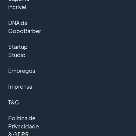
incrível
DNA da
GoodBarber
Startup
Studio
Empregos
Imprensa
T&C
Política de
Privacidade
& GDPR