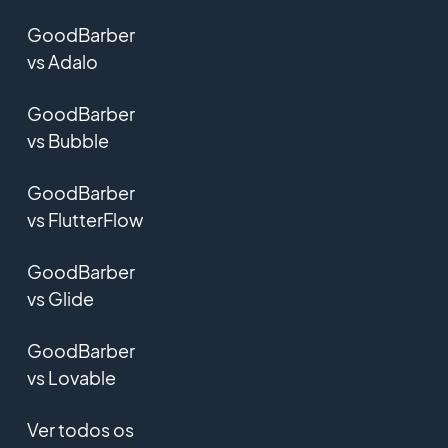
GoodBarber
vs Adalo
GoodBarber
vs Bubble
GoodBarber
vs FlutterFlow
GoodBarber
vs Glide
GoodBarber
vs Lovable
Ver todos os