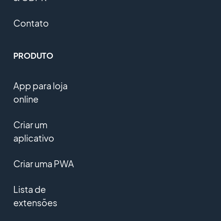
Contato
PRODUTO
App para loja
online
Criar um
aplicativo
Criar uma PWA
Lista de
extensões