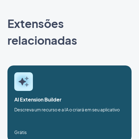
Extensões
relacionadas
AI Extension Builder
Descreva um recurso e a IA o criará em seu aplicativo
Grátis