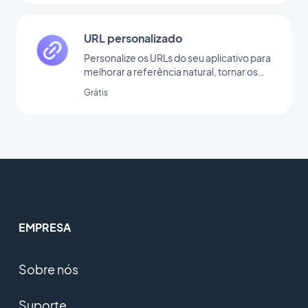
URL personalizado
Personalize os URLs do seu aplicativo para
melhorar a referência natural, tornar os
links mais legíveis e facilitar o
Grátis
compartilhamento.
EMPRESA
Sobre nós
Suporte