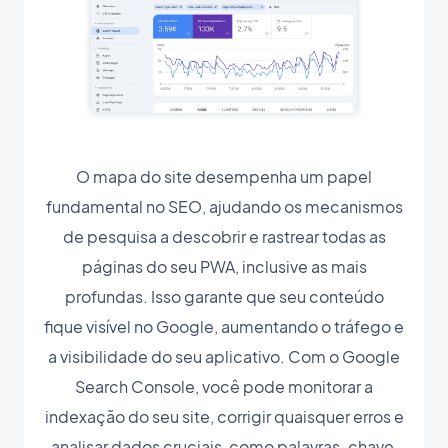
O mapa do site desempenha um papel
fundamental no SEO, ajudando os mecanismos
de pesquisa a descobrir e rastrear todas as
páginas do seu PWA, inclusive as mais
profundas. Isso garante que seu conteúdo
fique visível no Google, aumentando o tráfego e
a visibilidade do seu aplicativo. Com o Google
Search Console, você pode monitorar a
indexação do seu site, corrigir quaisquer erros e
analisar dados cruciais, como palavras-chave,