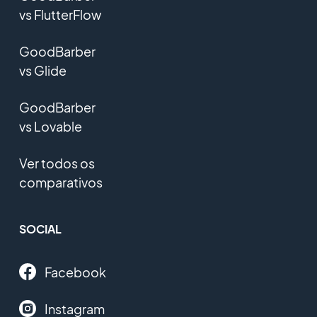
vs FlutterFlow
GoodBarber
vs Glide
GoodBarber
vs Lovable
Ver todos os
comparativos
SOCIAL
Facebook
Instagram