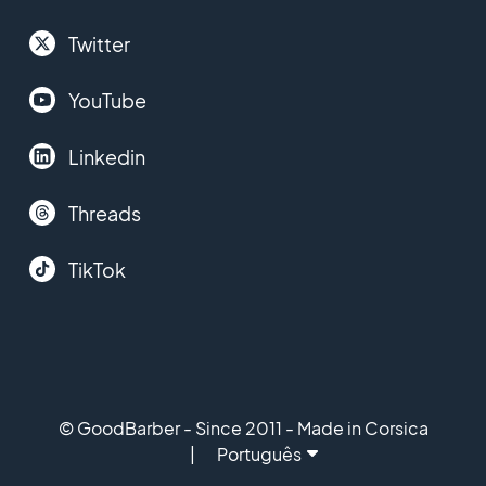
Twitter
YouTube
Linkedin
Threads
TikTok
© GoodBarber - Since 2011 - Made in Corsica
Português