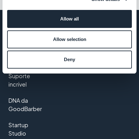
Allow all
Allow selection
EMPRESA
Sobre nós
Deny
Suporte
incrível
DNA da
GoodBarber
Startup
Studio