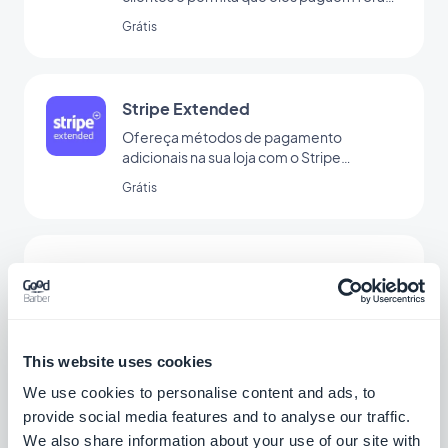
do aplicativo para atingir um público maior.
Grátis
Stripe Extended
Ofereça métodos de pagamento
adicionais na sua loja com o Stripe
Extended
Grátis
iDeal
Ofereça uma nova solução de pagamento
para conquistar o mercado holandês
Grátis
This website uses cookies
We use cookies to personalise content and ads, to
provide social media features and to analyse our traffic.
Programa de fidelidade
We also share information about your use of our site with