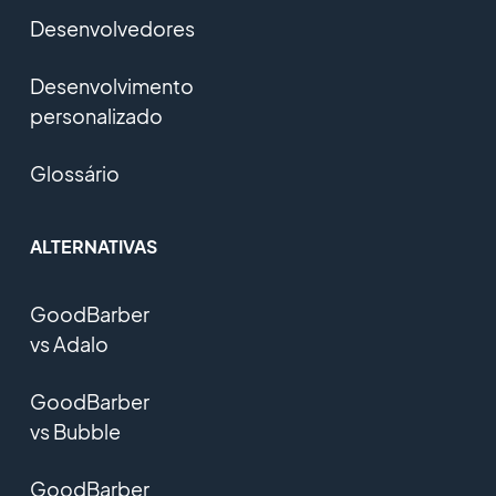
Desenvolvedores
Desenvolvimento
personalizado
Glossário
ALTERNATIVAS
GoodBarber
vs Adalo
GoodBarber
vs Bubble
GoodBarber