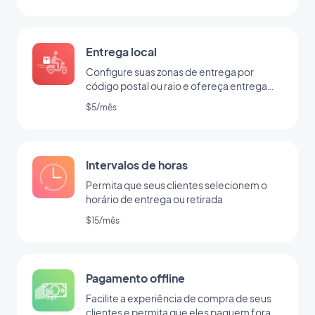
Entrega local
Configure suas zonas de entrega por
código postal ou raio e ofereça entrega
rápida para sua comunidade local
$5/mês
Intervalos de horas
Permita que seus clientes selecionem o
horário de entrega ou retirada
$15/mês
Pagamento offline
Facilite a experiência de compra de seus
clientes e permita que eles paguem fora