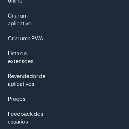
online
Criar um
aplicativo
Criar uma PWA
Lista de
extensões
Revendedor de
aplicativos
Preços
Feedback dos
usuários