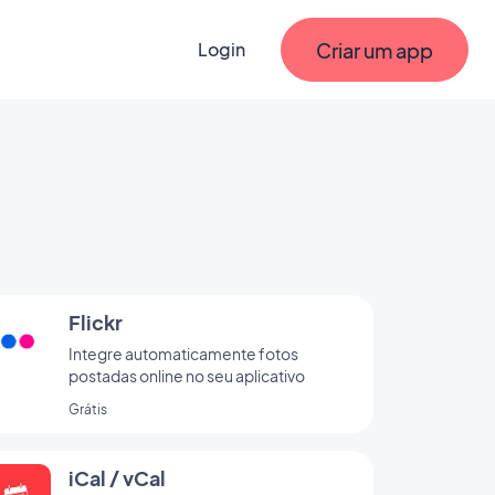
Criar um app
Login
Flickr
Integre automaticamente fotos
postadas online no seu aplicativo
Grátis
iCal / vCal