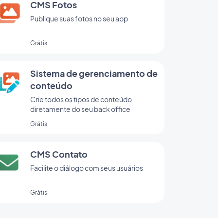
CMS Fotos
Publique suas fotos no seu app
Grátis
Sistema de gerenciamento de
conteúdo
Crie todos os tipos de conteúdo
diretamente do seu back office
Grátis
CMS Contato
Facilite o diálogo com seus usuários
Grátis