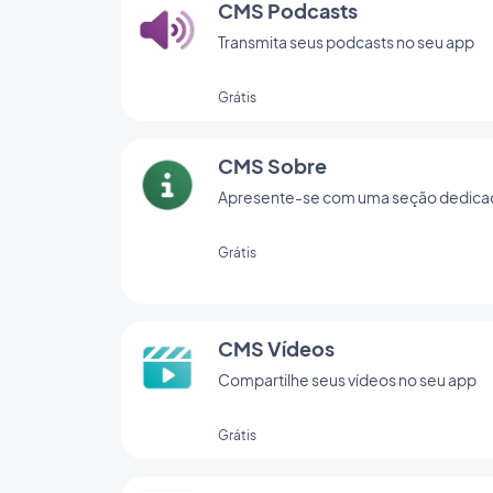
CMS Podcasts
Transmita seus podcasts no seu app
Grátis
CMS Sobre
Apresente-se com uma seção dedica
Grátis
CMS Vídeos
Compartilhe seus vídeos no seu app
Grátis