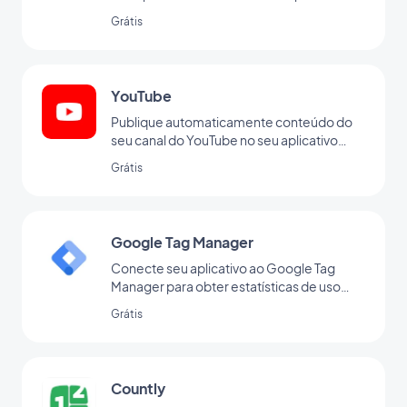
GoodBarber com nossa integração
Grátis
Vimeo, para sincronização em tempo real
das suas postagens.
YouTube
Publique automaticamente conteúdo do
seu canal do YouTube no seu aplicativo
com a integração da GoodBarber para o
Grátis
YouTube.
Google Tag Manager
Conecte seu aplicativo ao Google Tag
Manager para obter estatísticas de uso
adicionais
Grátis
Countly