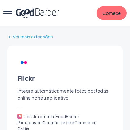
Comece
Ver mais extensões
Flickr
Integre automaticamente fotos postadas
online no seu aplicativo
Construído pela GoodBarber
Para apps de Conteúdo e de eCommerce
Grátis