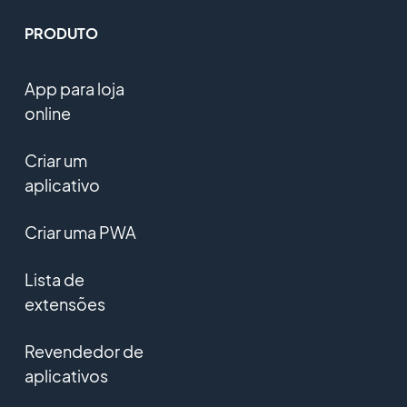
PRODUTO
App para loja
online
Criar um
aplicativo
Criar uma PWA
Lista de
extensões
Revendedor de
aplicativos