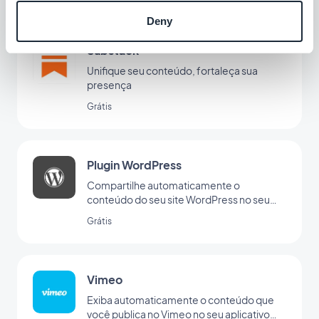
Deny
Substack
Unifique seu conteúdo, fortaleça sua
presença
Grátis
Plugin WordPress
Compartilhe automaticamente o
conteúdo do seu site WordPress no seu
app com o plugin da GoodBarber para o
Grátis
Wordpress
Vimeo
Exiba automaticamente o conteúdo que
você publica no Vimeo no seu aplicativo