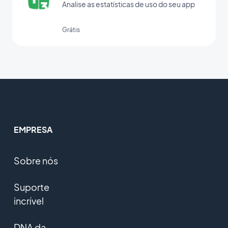
Analise as estatísticas de uso do seu app
Grátis
EMPRESA
Sobre nós
Suporte
incrível
DNA da