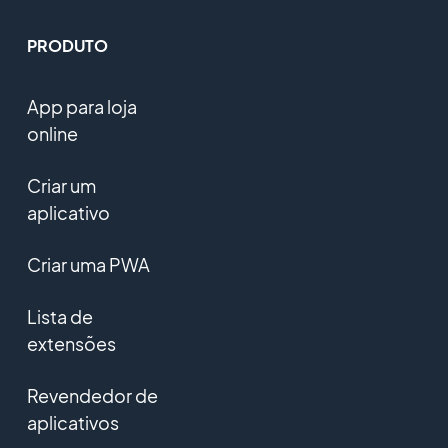
PRODUTO
App para loja
online
Criar um
aplicativo
Criar uma PWA
Lista de
extensões
Revendedor de
aplicativos