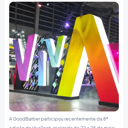
A GoodBarber participou recentemente da 8ª
edição da VivaTech, realizada de 22 a 25 de maio