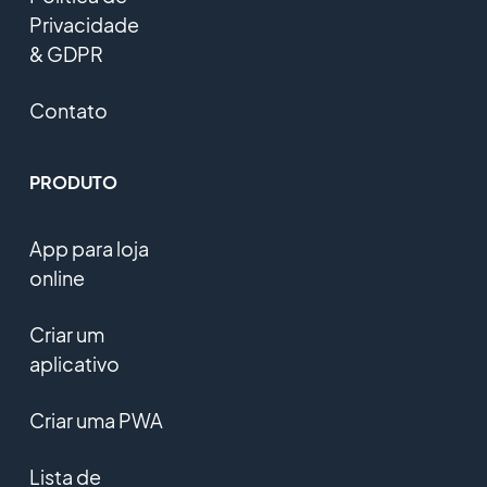
Privacidade
& GDPR
Contato
PRODUTO
App para loja
online
Criar um
aplicativo
Criar uma PWA
Lista de