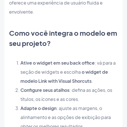
oferece uma experiência de usuário fluida e
envolvente.
Como você integra o modelo em
seu projeto?
Ative o widget em seu back office
: vá para a
seção de widgets e escolha
o widget de
modelo Link with Visual Shorcuts
.
Configure seus atalhos
: defina as ações, os
títulos, os ícones e as cores.
Adapte o design
: ajuste as margens, o
alinhamento e as opções de exibição para
obter os melhores resultados.