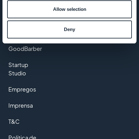
Allow selection
Suporte
incrível
Deny
DNA da
GoodBarber
Startup
Studio
Empregos
Imprensa
T&C
Política de