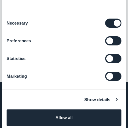
Consent
Necessary
Selection
Preferences
Statistics
Marketing
Show details
EMPRESA
Allow all
Sobre nós