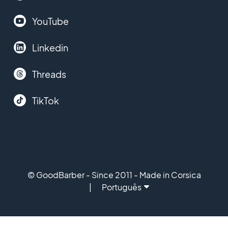
YouTube
Linkedin
Threads
TikTok
© GoodBarber - Since 2011 - Made in Corsica
Português