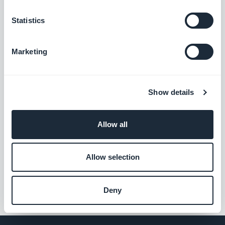
Statistics
Marketing
Show details
Allow all
#Atualização
#Dicas
#Estratégia
Allow selection
#Funcionalidades
#Marketing
Deny