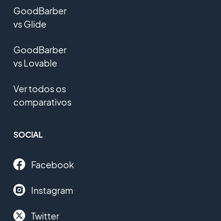
GoodBarber
vs Glide
GoodBarber
vs Lovable
Ver todos os
comparativos
SOCIAL
Facebook
Instagram
Twitter