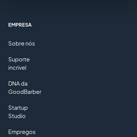
EMPRESA
Sobre nós
Suporte
incrível
DNA da
GoodBarber
Startup
Studio
Empregos