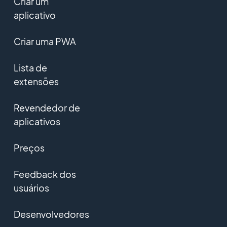
Criar um
aplicativo
Criar uma PWA
Lista de
extensões
Revendedor de
aplicativos
Preços
Feedback dos
usuários
Desenvolvedores