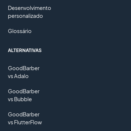
Desenvolvimento
personalizado
Glossário
ALTERNATIVAS
GoodBarber
vs Adalo
GoodBarber
vs Bubble
GoodBarber
vs FlutterFlow