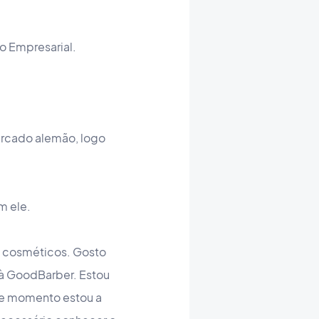
o Empresarial.
ercado alemão, logo
m ele.
s cosméticos. Gosto
 à GoodBarber. Estou
ste momento estou a