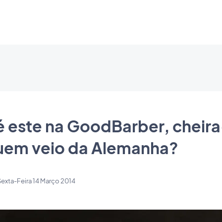
 este na GoodBarber, cheira
uem veio da Alemanha?
Sexta-Feira 14 Março 2014