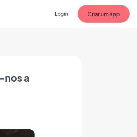
Criar um app
Login
-nos a