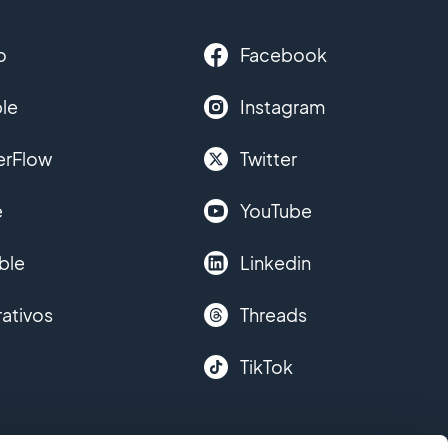
o
Facebook
le
Instagram
erFlow
Twitter
e
YouTube
ble
Linkedin
ativos
Threads
TikTok