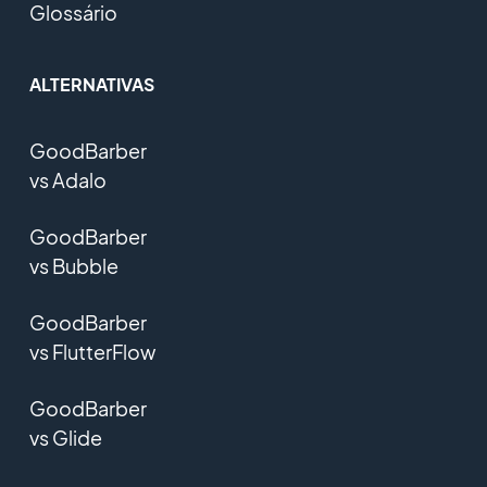
Glossário
ALTERNATIVAS
GoodBarber
vs Adalo
GoodBarber
vs Bubble
GoodBarber
vs FlutterFlow
GoodBarber
vs Glide