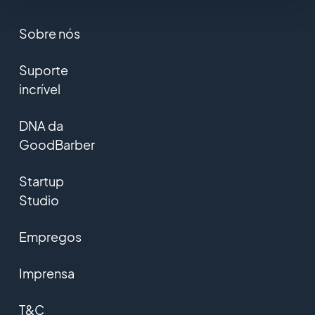
Sobre nós
Suporte
incrível
DNA da
GoodBarber
Startup
Studio
Empregos
Imprensa
T&C