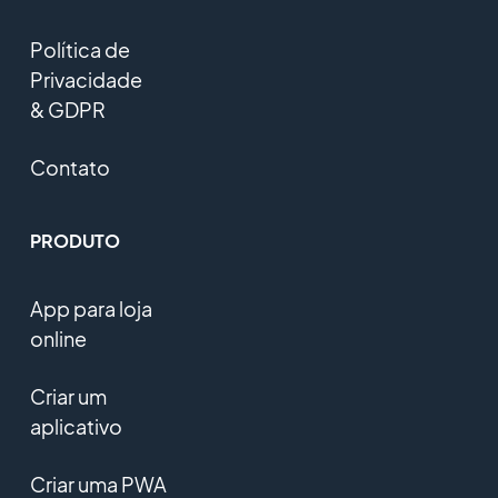
Política de
Privacidade
& GDPR
Contato
PRODUTO
App para loja
online
Criar um
aplicativo
Criar uma PWA