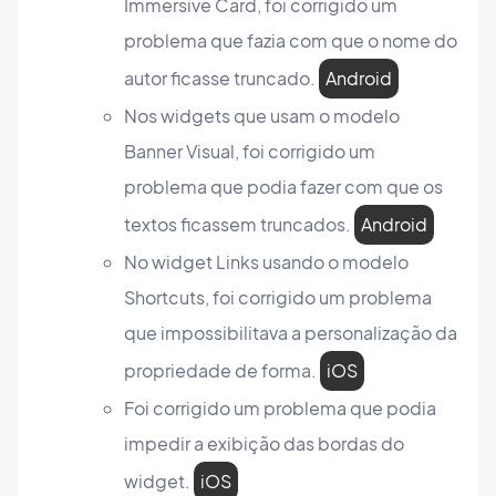
Immersive Card, foi corrigido um
problema que fazia com que o nome do
autor ficasse truncado.
Android
Nos widgets que usam o modelo
Banner Visual, foi corrigido um
problema que podia fazer com que os
textos ficassem truncados.
Android
No widget Links usando o modelo
Shortcuts, foi corrigido um problema
que impossibilitava a personalização da
propriedade de forma.
iOS
Foi corrigido um problema que podia
impedir a exibição das bordas do
widget.
iOS