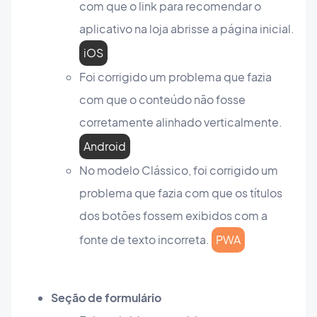
com que o link para recomendar o
aplicativo na loja abrisse a página inicial.
iOS
Foi corrigido um problema que fazia
com que o conteúdo não fosse
corretamente alinhado verticalmente.
Android
No modelo Clássico, foi corrigido um
problema que fazia com que os títulos
dos botões fossem exibidos com a
fonte de texto incorreta.
PWA
Seção de formulário