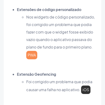
Extensões de código personalizado
Nos widgets de código personalizado,
foi corrigido um problema que podia
fazer com que o widget fosse exibido
vazio quando o aplicativo passava do
plano de fundo para o primeiro plano.
PWA
Extensão Geofencing
Foi corrigido um problema que podia
causar uma falha no aplicativo.
iOS