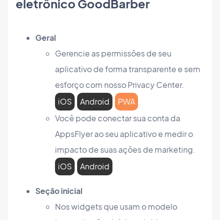
eletrônico GoodBarber
Geral
Gerencie as permissões de seu
aplicativo de forma transparente e sem
esforço com nosso Privacy Center.
iOS
Android
PWA
Você pode conectar sua conta da
AppsFlyer ao seu aplicativo e medir o
impacto de suas ações de marketing.
iOS
Android
Seção inicial
Nos widgets que usam o modelo