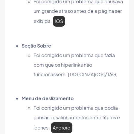
Foi corrigido um problema que causava
um grande atraso antes de a página ser
exibida.
iOS
Seção Sobre
Foi corrigido um problema que fazia
com que os hiperlinks não
funcionassem. [TAG CINZA]iOS[/TAG]
Menu de deslizamento
Foi corrigido um problema que podia
causar desalinhamentos entre títulos e
ícones.
Android