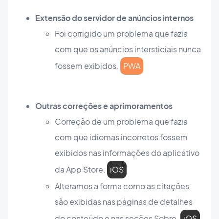
Extensão do servidor de anúncios internos
Foi corrigido um problema que fazia
com que os anúncios intersticiais nunca
fossem exibidos.
PWA
Outras correções e aprimoramentos
Correção de um problema que fazia
com que idiomas incorretos fossem
exibidos nas informações do aplicativo
da App Store.
iOS
Alteramos a forma como as citações
são exibidas nas páginas de detalhes
do conteúdo e nas seções Sobre.
iOS