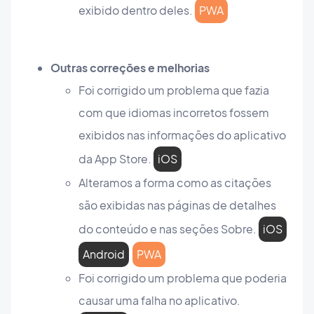
exibido dentro deles.
PWA
Outras correções e melhorias
Foi corrigido um problema que fazia
com que idiomas incorretos fossem
exibidos nas informações do aplicativo
da App Store.
iOS
Alteramos a forma como as citações
são exibidas nas páginas de detalhes
do conteúdo e nas seções Sobre.
iOS
Android
PWA
Foi corrigido um problema que poderia
causar uma falha no aplicativo.