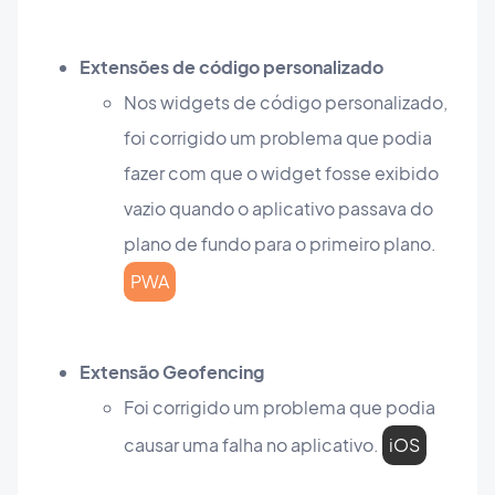
Extensões de código personalizado
Nos widgets de código personalizado,
foi corrigido um problema que podia
fazer com que o widget fosse exibido
vazio quando o aplicativo passava do
plano de fundo para o primeiro plano.
PWA
Extensão Geofencing
Foi corrigido um problema que podia
causar uma falha no aplicativo.
iOS