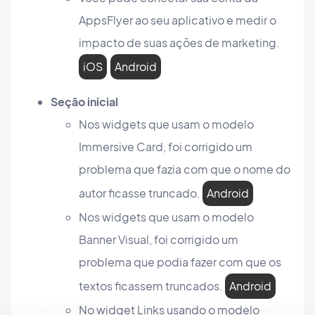
AppsFlyer ao seu aplicativo e medir o
impacto de suas ações de marketing.
iOS
Android
Seção inicial
Nos widgets que usam o modelo
Immersive Card, foi corrigido um
problema que fazia com que o nome do
autor ficasse truncado.
Android
Nos widgets que usam o modelo
Banner Visual, foi corrigido um
problema que podia fazer com que os
textos ficassem truncados.
Android
No widget Links usando o modelo