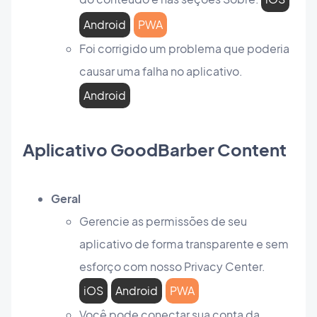
Android
PWA
Foi corrigido um problema que poderia
causar uma falha no aplicativo.
Android
Aplicativo GoodBarber Content
Geral
Gerencie as permissões de seu
aplicativo de forma transparente e sem
esforço com nosso Privacy Center.
iOS
Android
PWA
Você pode conectar sua conta da