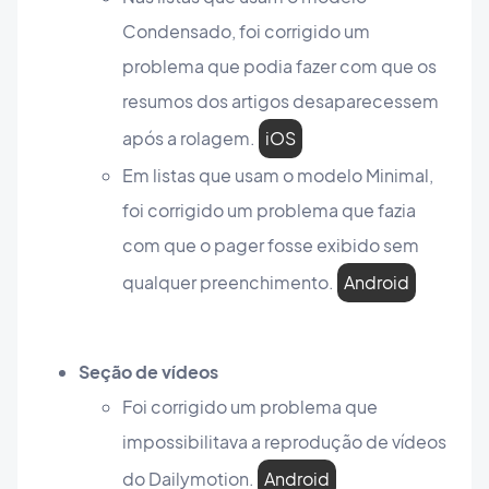
Condensado, foi corrigido um
problema que podia fazer com que os
resumos dos artigos desaparecessem
após a rolagem.
iOS
Em listas que usam o modelo Minimal,
foi corrigido um problema que fazia
com que o pager fosse exibido sem
qualquer preenchimento.
Android
Seção de vídeos
Foi corrigido um problema que
impossibilitava a reprodução de vídeos
do Dailymotion.
Android