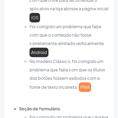
com que o link para recomendar o
aplicativo na loja abrisse a página inicial.
iOS
Foi corrigido um problema que fazia
com que o conteúdo não fosse
corretamente alinhado verticalmente.
Android
No modelo Clássico, foi corrigido um
problema que fazia com que os títulos
dos botões fossem exibidos com a
fonte de texto incorreta.
PWA
Seção de formulário
Foi corrigido um problema que causava