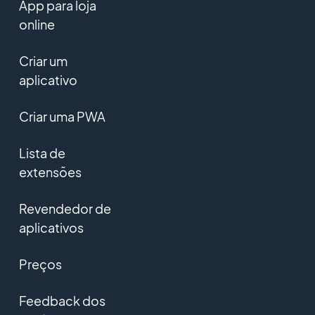
App para loja
online
Criar um
aplicativo
Criar uma PWA
Lista de
extensões
Revendedor de
aplicativos
Preços
Feedback dos