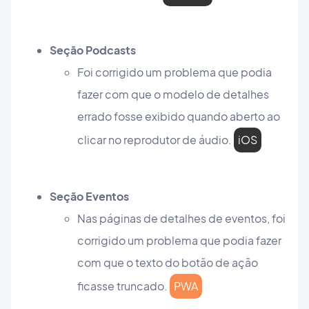
Seção Podcasts
Foi corrigido um problema que podia
fazer com que o modelo de detalhes
errado fosse exibido quando aberto ao
clicar no reprodutor de áudio.
iOS
Seção Eventos
Nas páginas de detalhes de eventos, foi
corrigido um problema que podia fazer
com que o texto do botão de ação
ficasse truncado.
PWA