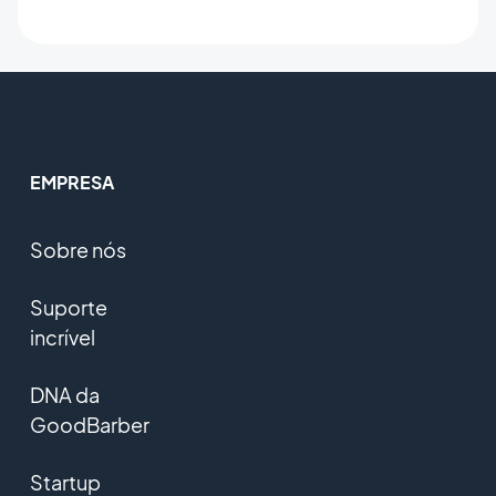
EMPRESA
Sobre nós
Suporte
incrível
DNA da
GoodBarber
Startup