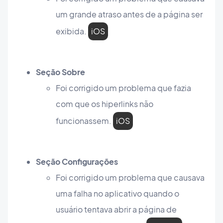
um grande atraso antes de a página ser
exibida.
iOS
Seção Sobre
Foi corrigido um problema que fazia
com que os hiperlinks não
funcionassem.
iOS
Seção Configurações
Foi corrigido um problema que causava
uma falha no aplicativo quando o
usuário tentava abrir a página de