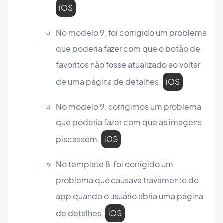
iOS
No modelo 9, foi corrigido um problema
que poderia fazer com que o botão de
favoritos não fosse atualizado ao voltar
de uma página de detalhes.
iOS
No modelo 9, corrigimos um problema
que poderia fazer com que as imagens
piscassem.
iOS
No template 8, foi corrigido um
problema que causava travamento do
app quando o usuário abria uma página
de detalhes.
iOS