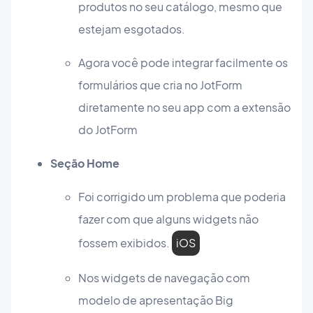
produtos no seu catálogo, mesmo que
estejam esgotados.
Agora você pode integrar facilmente os
formulários que cria no JotForm
diretamente no seu app com a extensão
do JotForm
Seção Home
Foi corrigido um problema que poderia
fazer com que alguns widgets não
fossem exibidos.
iOS
Nos widgets de navegação com
modelo de apresentação Big