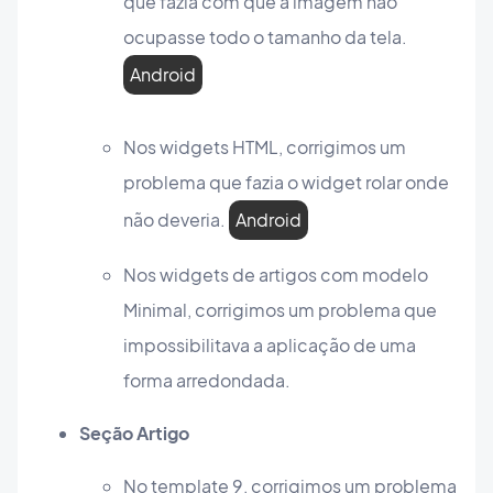
que fazia com que a imagem não
ocupasse todo o tamanho da tela.
Android
Nos widgets HTML, corrigimos um
problema que fazia o widget rolar onde
não deveria.
Android
Nos widgets de artigos com modelo
Minimal, corrigimos um problema que
impossibilitava a aplicação de uma
forma arredondada.
Seção Artigo
No template 9, corrigimos um problema