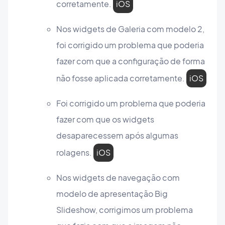
corretamente.
iOS
Nos widgets de Galeria com modelo 2,
foi corrigido um problema que poderia
fazer com que a configuração de forma
não fosse aplicada corretamente.
iOS
Foi corrigido um problema que poderia
fazer com que os widgets
desaparecessem após algumas
rolagens.
iOS
Nos widgets de navegação com
modelo de apresentação Big
Slideshow, corrigimos um problema