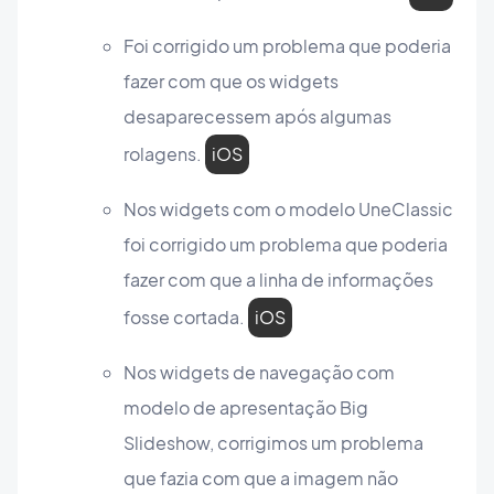
Foi corrigido um problema que poderia
fazer com que os widgets
desaparecessem após algumas
rolagens.
iOS
Nos widgets com o modelo UneClassic
foi corrigido um problema que poderia
fazer com que a linha de informações
fosse cortada.
iOS
Nos widgets de navegação com
modelo de apresentação Big
Slideshow, corrigimos um problema
que fazia com que a imagem não