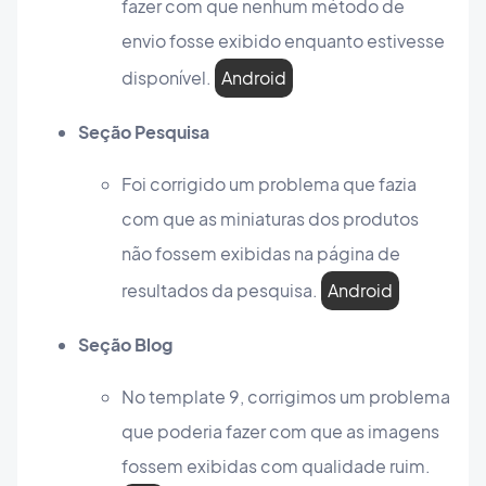
fazer com que nenhum método de
envio fosse exibido enquanto estivesse
disponível.
Android
Seção Pesquisa
Foi corrigido um problema que fazia
com que as miniaturas dos produtos
não fossem exibidas na página de
resultados da pesquisa.
Android
Seção Blog
No template 9, corrigimos um problema
que poderia fazer com que as imagens
fossem exibidas com qualidade ruim.