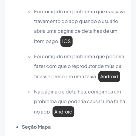
Foi corrigido um problema que causava
travamento do app quando o usuário
abria uma página de detalhes de um
item pago.
iOS
Foi corrigido um problema que poderia
fazer com que o reprodutor de música
ficasse preso em uma faixa.
Android
Na página de detalhes, corrigimos um
problema que poderia causar uma falha
no app.
Android
Seção Mapa