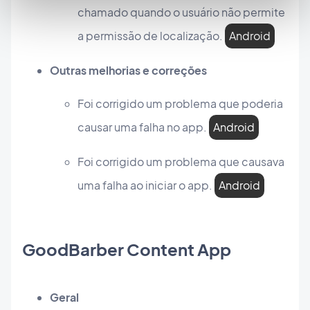
chamado quando o usuário não permite
a permissão de localização.
Android
Outras melhorias e correções
Foi corrigido um problema que poderia
causar uma falha no app.
Android
Foi corrigido um problema que causava
uma falha ao iniciar o app.
Android
GoodBarber Content App
Geral