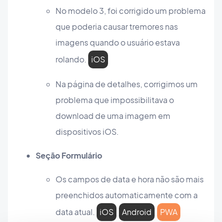
No modelo 3, foi corrigido um problema
que poderia causar tremores nas
imagens quando o usuário estava
rolando.
iOS
Na página de detalhes, corrigimos um
problema que impossibilitava o
download de uma imagem em
dispositivos iOS.
Seção Formulário
Os campos de data e hora não são mais
preenchidos automaticamente com a
data atual.
iOS
Android
PWA