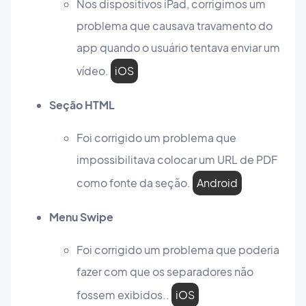
Nos dispositivos iPad, corrigimos um
problema que causava travamento do
app quando o usuário tentava enviar um
vídeo.
iOS
Seção HTML
Foi corrigido um problema que
impossibilitava colocar um URL de PDF
como fonte da seção.
Android
Menu Swipe
Foi corrigido um problema que poderia
fazer com que os separadores não
fossem exibidos..
iOS