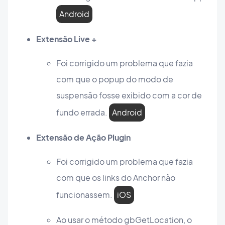
Android
Extensão Live +
Foi corrigido um problema que fazia
com que o popup do modo de
suspensão fosse exibido com a cor de
fundo errada.
Android
Extensão de Ação Plugin
Foi corrigido um problema que fazia
com que os links do Anchor não
funcionassem.
iOS
Ao usar o método gbGetLocation, o