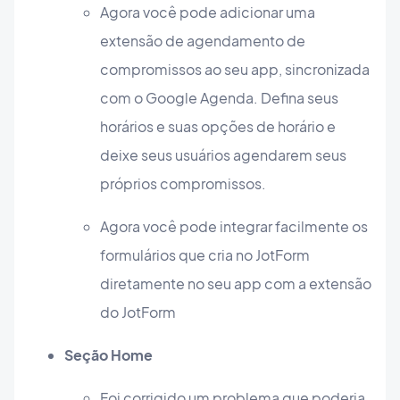
Agora você pode adicionar uma
extensão de agendamento de
compromissos ao seu app, sincronizada
com o Google Agenda. Defina seus
horários e suas opções de horário e
deixe seus usuários agendarem seus
próprios compromissos.
Agora você pode integrar facilmente os
formulários que cria no JotForm
diretamente no seu app com a extensão
do JotForm
Seção Home
Foi corrigido um problema que poderia