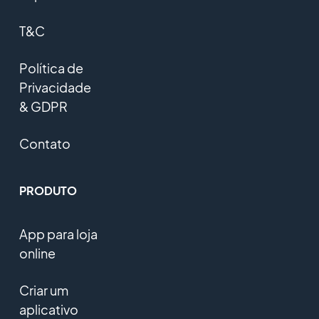
T&C
Política de
Privacidade
& GDPR
Contato
PRODUTO
App para loja
online
Criar um
aplicativo