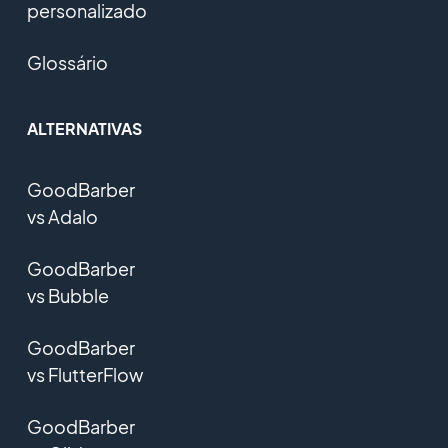
personalizado
Glossário
ALTERNATIVAS
GoodBarber
vs Adalo
GoodBarber
vs Bubble
GoodBarber
vs FlutterFlow
GoodBarber