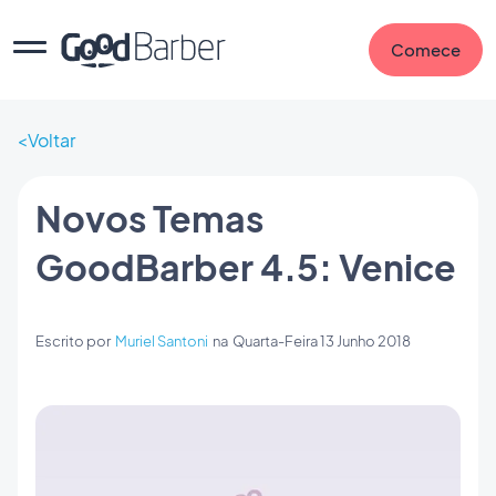
Comece
Voltar
Novos Temas
GoodBarber 4.5: Venice
Escrito por
Muriel Santoni
na
Quarta-Feira 13 Junho 2018