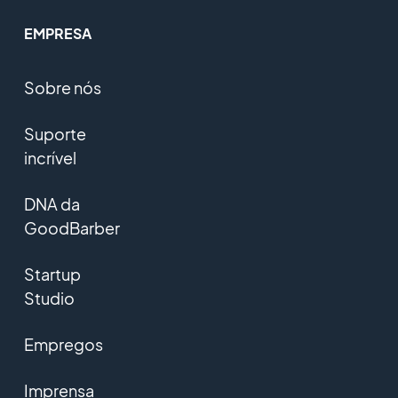
EMPRESA
Sobre nós
Suporte
incrível
DNA da
GoodBarber
Startup
Studio
Empregos
Imprensa