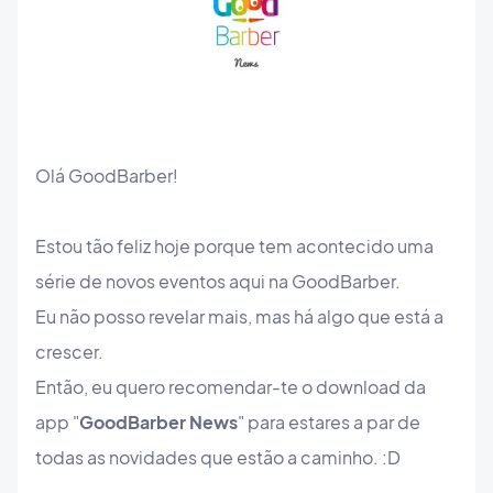
Olá GoodBarber!
Estou tão feliz hoje porque tem acontecido uma
série de novos eventos aqui na GoodBarber.
Eu não posso revelar mais, mas há algo que está a
crescer.
Então, eu quero recomendar-te o download da
app
"
GoodBarber News
" para estares a par de
todas as novidades que estão a caminho. :D