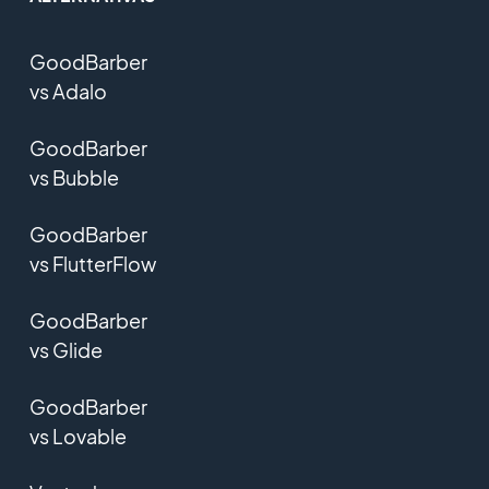
GoodBarber
vs Adalo
GoodBarber
vs Bubble
GoodBarber
vs FlutterFlow
GoodBarber
vs Glide
GoodBarber
vs Lovable