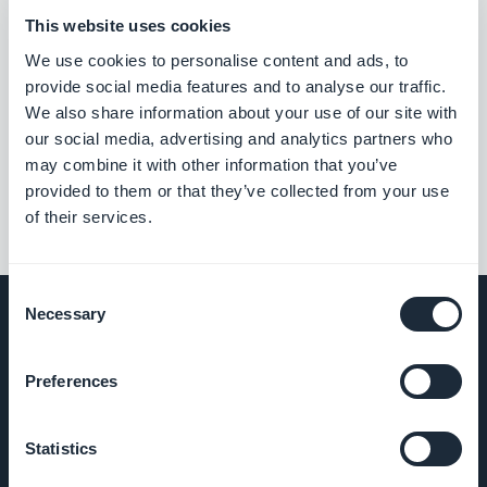
This website uses cookies
We use cookies to personalise content and ads, to
provide social media features and to analyse our traffic.
We also share information about your use of our site with
our social media, advertising and analytics partners who
may combine it with other information that you’ve
provided to them or that they’ve collected from your use
of their services.
Consent
Necessary
Selection
Preferences
EMPRESA
Sobre nós
Statistics