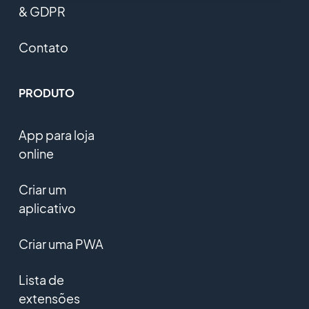
& GDPR
Contato
PRODUTO
App para loja
online
Criar um
aplicativo
Criar uma PWA
Lista de
extensões