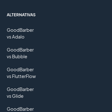
ALTERNATIVAS
GoodBarber
vs Adalo
GoodBarber
vs Bubble
GoodBarber
vs FlutterFlow
GoodBarber
vs Glide
GoodBarber