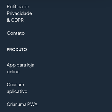
Política de
Privacidade
& GDPR
Contato
PRODUTO
App para loja
online
Criar um
aplicativo
Criar uma PWA