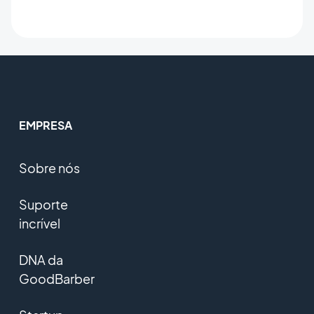
EMPRESA
Sobre nós
Suporte
incrível
DNA da
GoodBarber