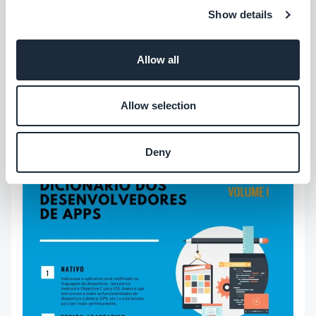
quaisquer reenvios de atualizações futuras. No
Show details
entanto, ele não inclui a assinatura dos programas
de desenvolvedores da Apple ou do Google.
Allow all
Você pode encontrar o Volume II do Dicionário dos
Allow selection
Desenvolvedores de Apps aqui: Criando o App.
Deny