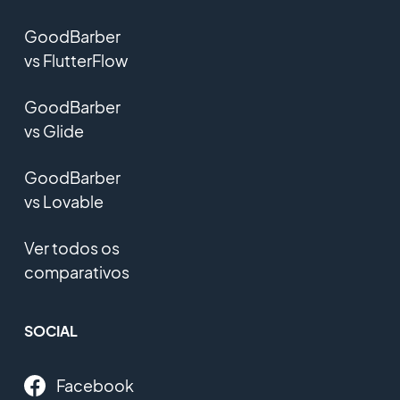
GoodBarber
vs FlutterFlow
GoodBarber
vs Glide
GoodBarber
vs Lovable
Ver todos os
comparativos
SOCIAL
Facebook