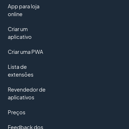
App para loja
online
Criar um
aplicativo
Criar uma PWA
Lista de
extensões
Revendedor de
aplicativos
Preços
Feedback dos