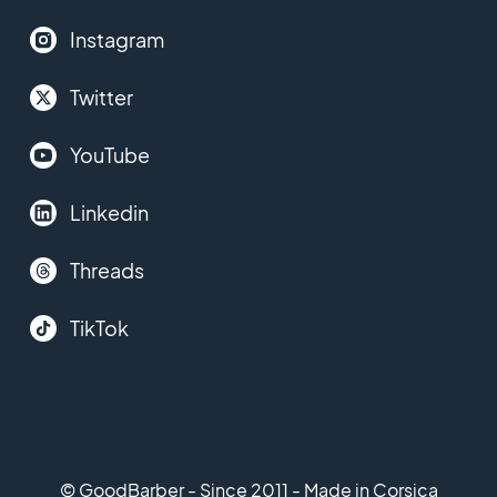
Instagram
Twitter
YouTube
Linkedin
Threads
TikTok
© GoodBarber - Since 2011 - Made in Corsica