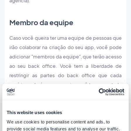
agência).
Membro da equipe
Caso você queira ter uma equipe de pessoas que
irão colaborar na criação do seu app, você pode
adicionar "membros da equipe", que terão acesso
ao seu back office. Você tem a liberdade de
restringir as partes do back office que cada
usuário poderá acessar, assim você tem o controle
completo sobre os direitos de acesso.
This website uses cookies
Projeto Alpha
We use cookies to personalise content and ads, to
provide social media features and to analyse our traffic.