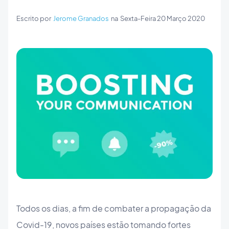
Escrito por
Jerome Granados
na
Sexta-Feira 20 Março 2020
Todos os dias, a fim de combater a propagação da
Covid-19, novos países estão tomando fortes