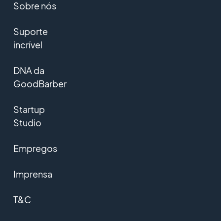
Sobre nós
Suporte
incrível
DNA da
GoodBarber
Startup
Studio
Empregos
Imprensa
T&C