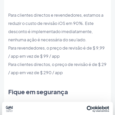
Para clientes directos e revendedores, estamos a
reduzir o custo de revisão iOS em 90%. Este
desconto é implementado imediatamente,
nenhuma ação é necessária do seu lado.
Para revendedores, o preço de revisão é de $ 9,99
/ app em vez de $ 99 / app
Para clientes directos, o preço de revisão é de $ 29
/ app em vez de $ 290 / app
Fique em segurança
Como eu disse na segunda-feira,
100% da equipe
está trabalhando remotamente
, alguns por mais