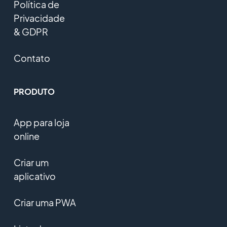
Política de
Privacidade
& GDPR
Contato
PRODUTO
App para loja
online
Criar um
aplicativo
Criar uma PWA