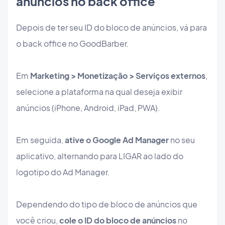
anúncios no back office
Depois de ter seu ID do bloco de anúncios, vá para
o back office no GoodBarber.
Em
Marketing > Monetização > Serviços externos
,
selecione a plataforma na qual deseja exibir
anúncios (iPhone, Android, iPad, PWA).
Em seguida,
ative o Google Ad Manager
no seu
aplicativo, alternando para LIGAR ao lado do
logotipo do Ad Manager.
Dependendo do tipo de bloco de anúncios que
você criou,
cole o ID do bloco de anúncios
no