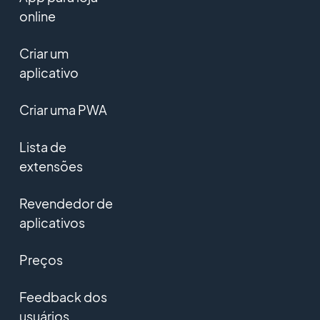
online
Criar um
aplicativo
Criar uma PWA
Lista de
extensões
Revendedor de
aplicativos
Preços
Feedback dos
usuários