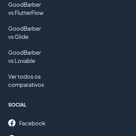
GoodBarber
vs FlutterFlow
GoodBarber
vs Glide
GoodBarber
vs Lovable
Ver todos os
comparativos
SOCIAL
Facebook