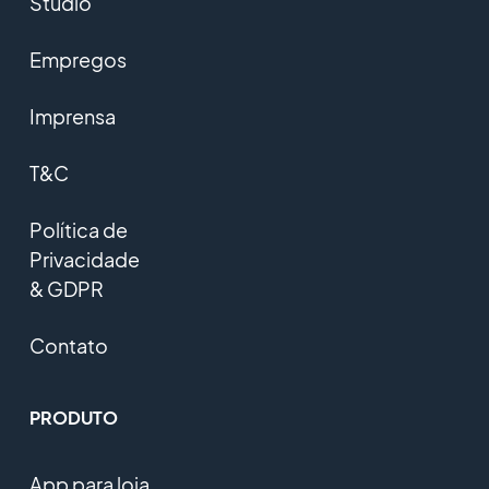
Studio
Empregos
Imprensa
T&C
Política de
Privacidade
& GDPR
Contato
PRODUTO
App para loja