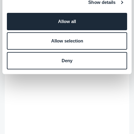
conversar nos comentários.
Show details
Allow all
Allow selection
Deny