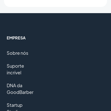
EMPRESA
Sobre nós
Suporte
incrível
DNA da
GoodBarber
Startup