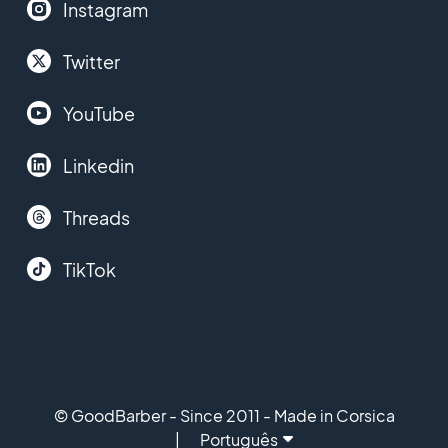
Instagram
Twitter
YouTube
Linkedin
Threads
TikTok
© GoodBarber - Since 2011 - Made in Corsica
Português