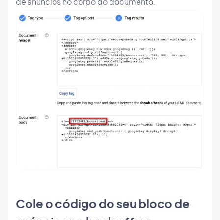
de anúncios no corpo do documento.
Cole o código do seu bloco de