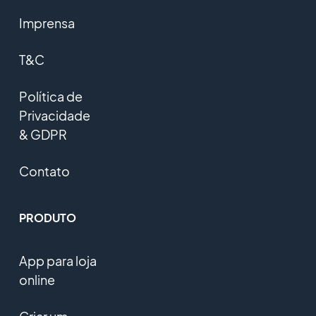
Imprensa
T&C
Política de
Privacidade
& GDPR
Contato
PRODUTO
App para loja
online