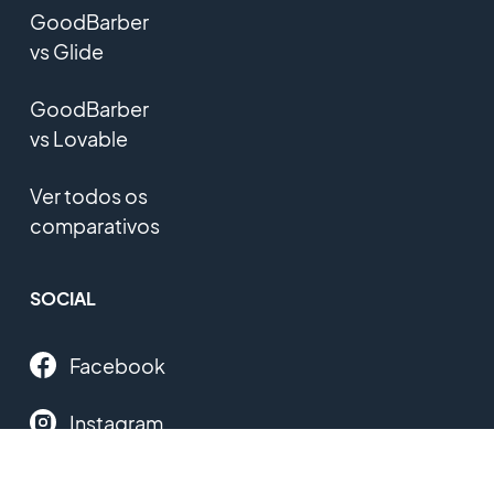
GoodBarber
vs Glide
GoodBarber
vs Lovable
Ver todos os
comparativos
SOCIAL
Facebook
Instagram
Twitter