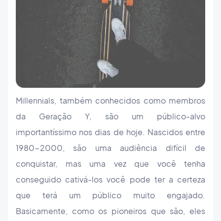
Millennials, também conhecidos como membros
da Geração Y, são um público-alvo
importantíssimo nos dias de hoje. Nascidos entre
1980-2000, são uma audiência difícil de
conquistar, mas uma vez que você tenha
conseguido cativá-los você pode ter a certeza
que terá um público muito engajado.
Basicamente, como os pioneiros que são, eles