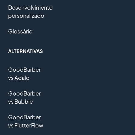
Desenvolvimento
personalizado
Glossário
ALTERNATIVAS
GoodBarber
vs Adalo
GoodBarber
vs Bubble
GoodBarber
vs FlutterFlow