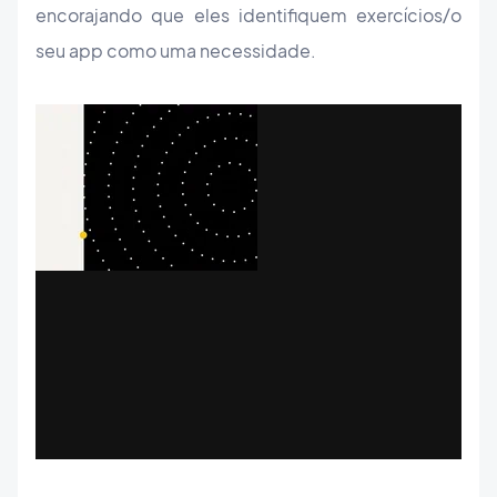
encorajando que eles identifiquem exercícios/o
seu app como uma necessidade.