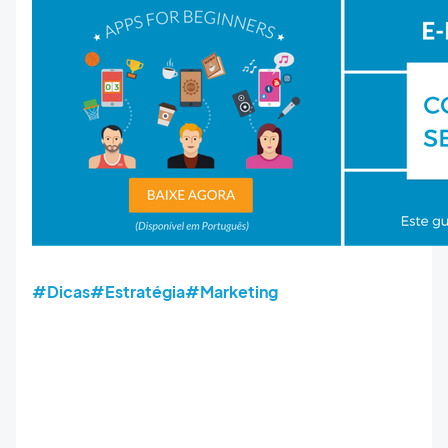
#Dicas
#Estratégia
#Marketing