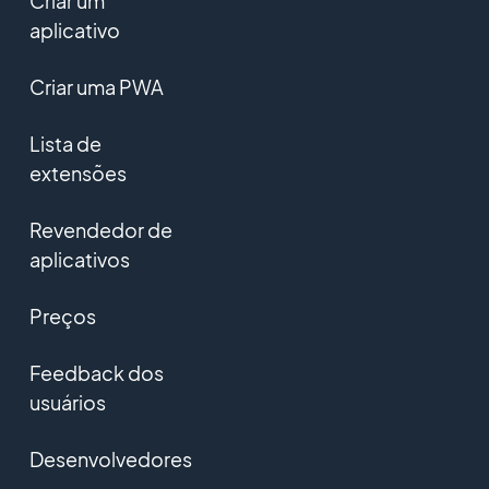
Criar um
aplicativo
Criar uma PWA
Lista de
extensões
Revendedor de
aplicativos
Preços
Feedback dos
usuários
Desenvolvedores