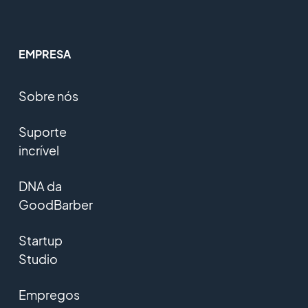
EMPRESA
Sobre nós
Suporte
incrível
DNA da
GoodBarber
Startup
Studio
Empregos