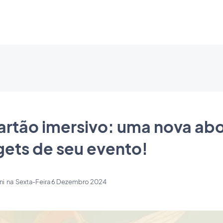
artão imersivo: uma nova a
gets de seu evento!
ni
na
Sexta-Feira 6 Dezembro 2024