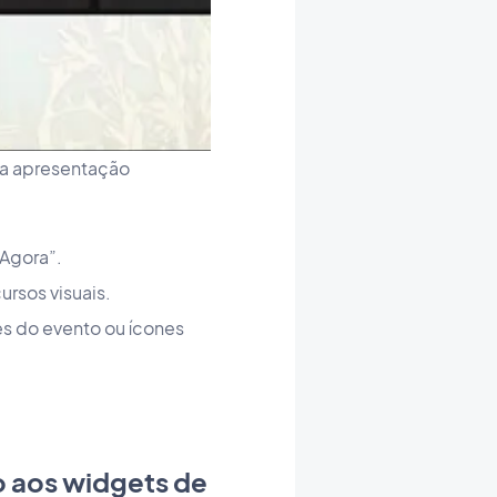
ma apresentação
“Agora”.
ursos visuais.
es do evento ou ícones
o aos widgets de