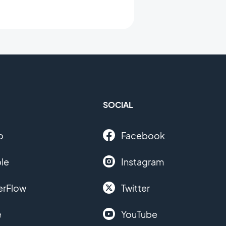
SOCIAL
o
Facebook
le
Instagram
erFlow
Twitter
e
YouTube