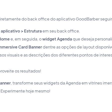
iretamente do back office do aplicativo GoodBarber segui
aplicativo > Estrutura
em seu back office.
 Home
e, em seguida, o
widget Agenda
que deseja personali
mmersive Card Banner
dentre as opções de layout disponív
rsos visuais e as descrições dos diferentes pontos de inte
roveite os resultados!
Banner
, transforme seus widgets da Agenda em vitrines imer
. Experimente hoje mesmo!