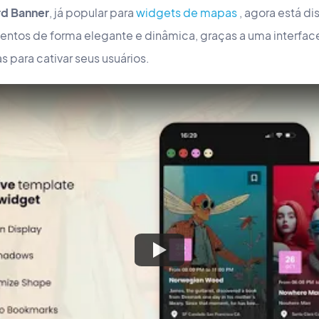
rd Banner
, já popular para
widgets de mapas
, agora está di
ventos de forma elegante e dinâmica, graças a uma interf
 para cativar seus usuários.