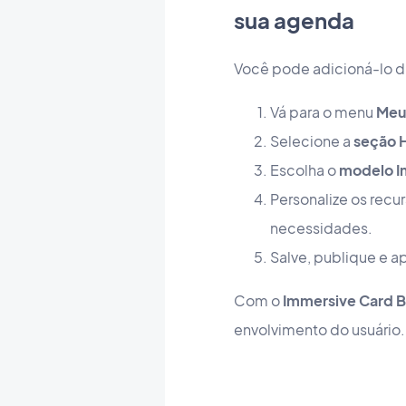
sua agenda
Você pode adicioná-lo d
Vá para o menu
Meu 
Selecione a
seção
Escolha o
modelo I
Personalize os recu
necessidades.
Salve, publique e ap
Com o
Immersive Card 
envolvimento do usuário