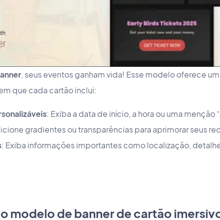
Banner
, seus eventos ganham vida! Esse modelo oferece u
m que cada cartão inclui:
rsonalizáveis
: Exiba a data de início, a hora ou uma menção 
dicione gradientes ou transparências para aprimorar seus rec
s
: Exiba informações importantes como localização, detalh
o modelo de banner de cartão imersiv