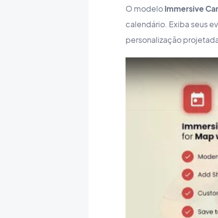
O modelo
Immersive Ca
calendário. Exiba seus e
personalização projetadas