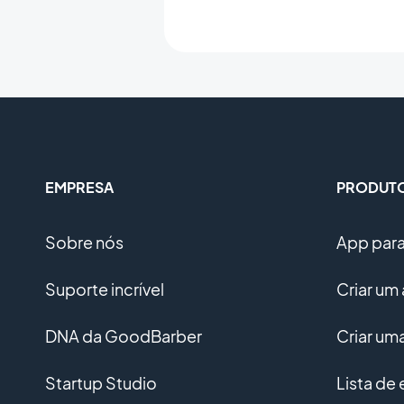
EMPRESA
PRODUT
Sobre nós
App para 
Suporte incrível
Criar um 
DNA da GoodBarber
Criar u
Startup Studio
Lista de