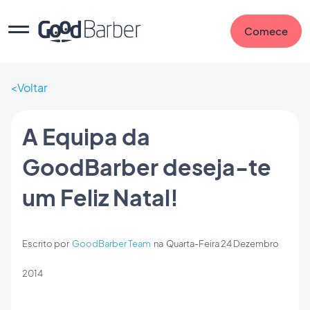
Comece
Voltar
A Equipa da
GoodBarber deseja-te
um Feliz Natal!
Escrito por
GoodBarber Team
na
Quarta-Feira 24 Dezembro
2014