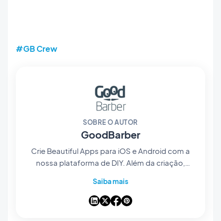
#GB Crew
SOBRE O AUTOR
GoodBarber
Crie Beautiful Apps para iOS e Android com a
nossa plataforma de DIY. Além da criação,
gerencie sua interface e campanhas de
Saiba mais
marketing mobile!