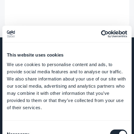
This website uses cookies
We use cookies to personalise content and ads, to
EMPRESA
provide social media features and to analyse our traffic.
We also share information about your use of our site with
Sobre nós
our social media, advertising and analytics partners who
may combine it with other information that you’ve
Suporte
provided to them or that they’ve collected from your use
of their services.
incrível
DNA da
Consent
GoodBarber