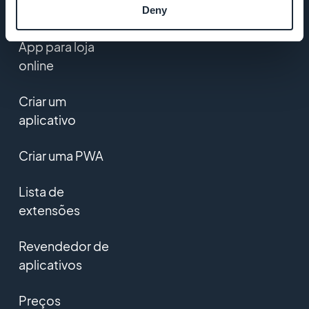
PRODUTO
Deny
App para loja
online
Criar um
aplicativo
Criar uma PWA
Lista de
extensões
Revendedor de
aplicativos
Preços