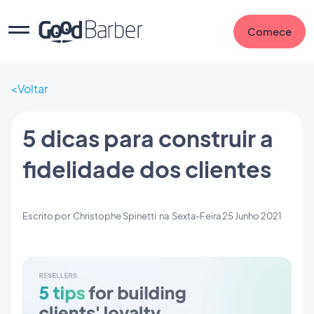
Comece
Voltar
5 dicas para construir a
fidelidade dos clientes
Escrito por
Christophe Spinetti
na
Sexta-Feira 25 Junho 2021