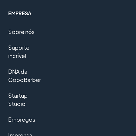
EMPRESA
Sobre nós
Suporte
incrível
DNA da
GoodBarber
Startup
Studio
Empregos
Imprensa