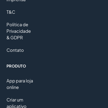
T&C
Política de
Privacidade
& GDPR
Contato
PRODUTO
App para loja
online
Criar um
aplicativo