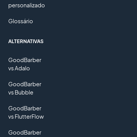
personalizado
Glossário
ALTERNATIVAS
GoodBarber
vs Adalo
GoodBarber
vs Bubble
GoodBarber
vs FlutterFlow
GoodBarber