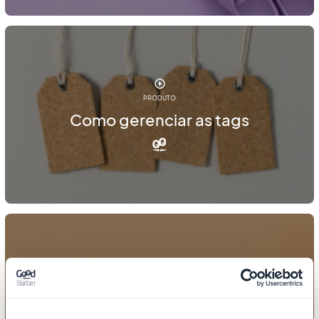
PRODUTO
Como gerenciar as tags
PRODUTO
Como exibir produtos semelhantes