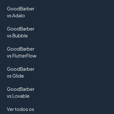
GoodBarber
vs Adalo
GoodBarber
vs Bubble
GoodBarber
vs FlutterFlow
GoodBarber
vs Glide
GoodBarber
vs Lovable
Ver todos os