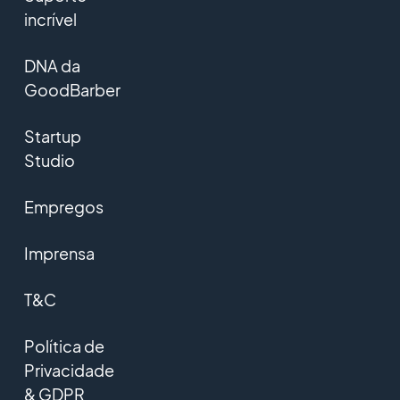
incrível
DNA da
GoodBarber
Startup
Studio
Empregos
Imprensa
T&C
Política de
Privacidade
& GDPR