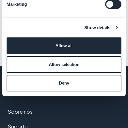
Marketing
PRODUTO
Como gerenciar os preços
Show details
Allow all
Allow selection
Deny
EMPRESA
Sobre nós
Suporte