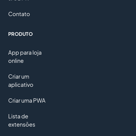
Contato
PRODUTO
App para loja
online
Criar um
aplicativo
Criar uma PWA
Lista de
extensões