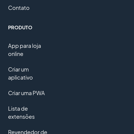
Contato
PRODUTO
App para loja
online
Criar um
aplicativo
Criar uma PWA
Lista de
extensões
Revendedor de