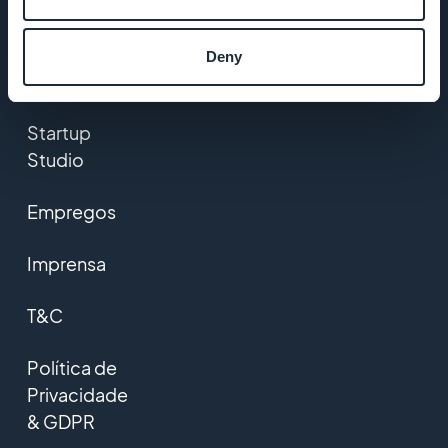
incrível
DNA da
Deny
GoodBarber
Startup
Studio
Empregos
Imprensa
T&C
Política de
Privacidade
& GDPR