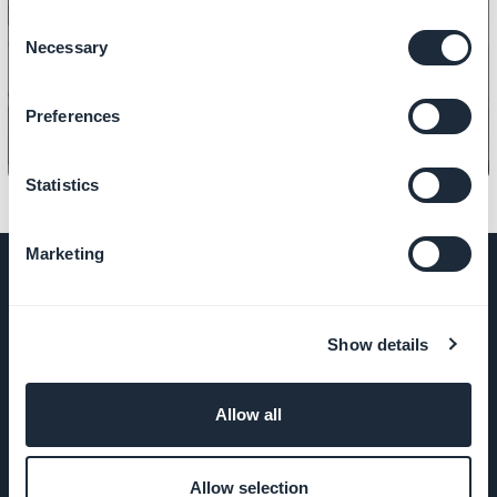
Como personalizar a página 404 da
Consent
Necessary
Selection
sua loja online
Preferences
Statistics
Marketing
EMPRESA
Show details
Sobre nós
Allow all
Suporte
Allow selection