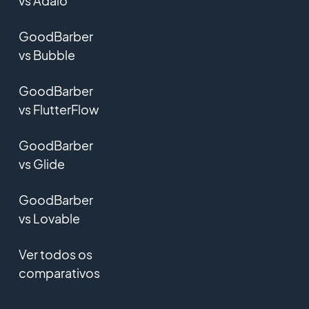
vs Adalo
GoodBarber
vs Bubble
GoodBarber
vs FlutterFlow
GoodBarber
vs Glide
GoodBarber
vs Lovable
Ver todos os
comparativos