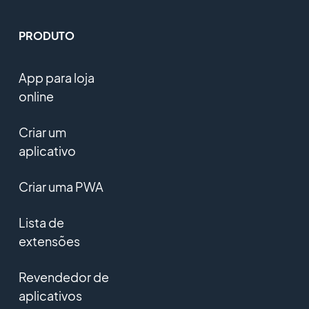
PRODUTO
App para loja
online
Criar um
aplicativo
Criar uma PWA
Lista de
extensões
Revendedor de
aplicativos