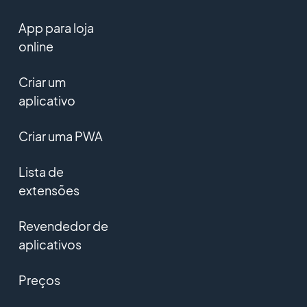
App para loja
online
Criar um
aplicativo
Criar uma PWA
Lista de
extensões
Revendedor de
aplicativos
Preços