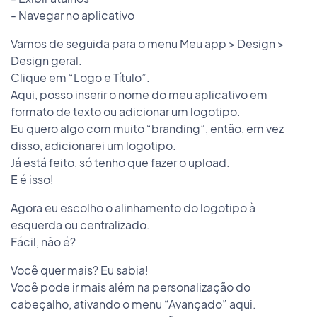
- Navegar no aplicativo
Vamos de seguida para o menu Meu app > Design >
Design geral.
Clique em “Logo e Título”.
Aqui, posso inserir o nome do meu aplicativo em
formato de texto ou adicionar um logotipo.
Eu quero algo com muito “branding”, então, em vez
disso, adicionarei um logotipo.
Já está feito, só tenho que fazer o upload.
E é isso!
Agora eu escolho o alinhamento do logotipo à
esquerda ou centralizado.
Fácil, não é?
Você quer mais? Eu sabia!
Você pode ir mais além na personalização do
cabeçalho, ativando o menu “Avançado” aqui.