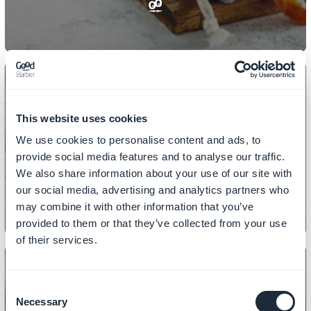
This website uses cookies
DESIGN
Como criar o design das suas
We use cookies to personalise content and ads, to
provide social media features and to analyse our traffic.
seções
We also share information about your use of our site with
our social media, advertising and analytics partners who
may combine it with other information that you’ve
provided to them or that they’ve collected from your use
of their services.
Consent
Necessary
Selection