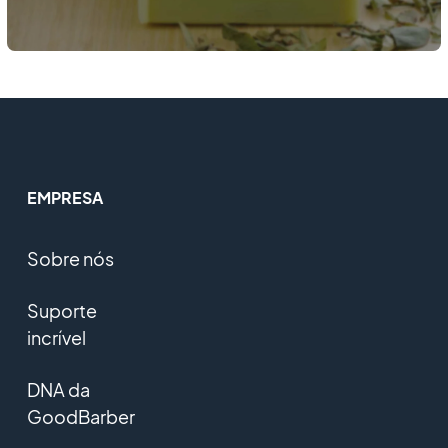
EMPRESA
Sobre nós
Suporte
incrível
DNA da
GoodBarber