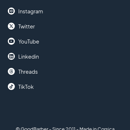
Instagram
Twitter
YouTube
Linkedin
Threads
TikTok
© GoodBarber - Since 2011 - Made in Corsica