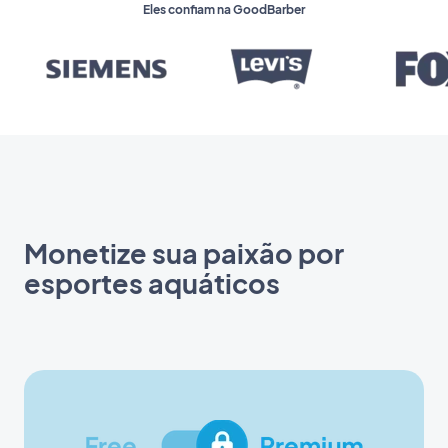
Eles confiam na GoodBarber
Monetize sua paixão por
esportes aquáticos