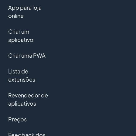
App para loja
online
Criar um
aplicativo
Criar uma PWA
Lista de
extensões
Revendedor de
aplicativos
Preços
Feedback dos