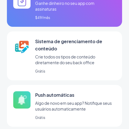
Ganhe dinheiro no seu app com
assinaturas
$49/mês
Sistema de gerenciamento de
conteúdo
Crie todos os tipos de conteúdo
diretamente do seu back office
Grátis
Push automáticas
Algo de novo em seu app? Notifique seus
usuários automaticamente
Grátis