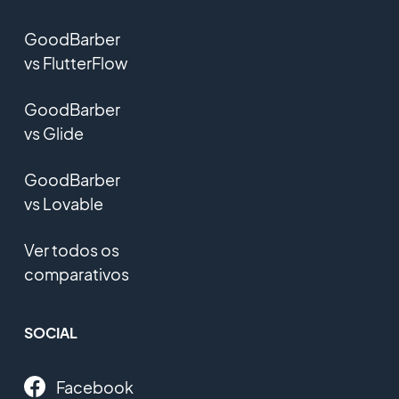
GoodBarber
vs FlutterFlow
GoodBarber
vs Glide
GoodBarber
vs Lovable
Ver todos os
comparativos
SOCIAL
Facebook