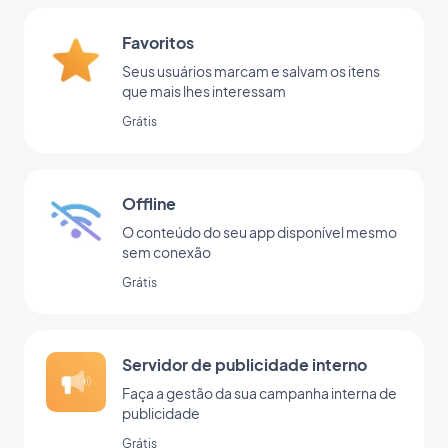
Favoritos
Seus usuários marcam e salvam os itens
que mais lhes interessam
Grátis
Offline
O conteúdo do seu app disponível mesmo
sem conexão
Grátis
Servidor de publicidade interno
Faça a gestão da sua campanha interna de
publicidade
Grátis