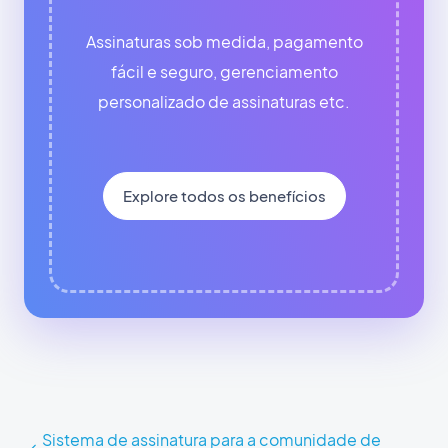
Assinaturas sob medida, pagamento
fácil e seguro, gerenciamento
personalizado de assinaturas etc.
Explore todos os benefícios
Sistema de assinatura para a comunidade de