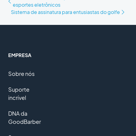
esportes eletrônicos
Sistema de assinatura para entusiastas do golfe
EMPRESA
Sobre nós
Suporte
incrível
DNA da
GoodBarber