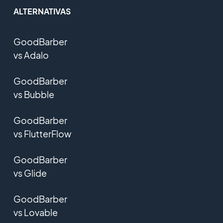
ALTERNATIVAS
GoodBarber
vs Adalo
GoodBarber
vs Bubble
GoodBarber
vs FlutterFlow
GoodBarber
vs Glide
GoodBarber
vs Lovable