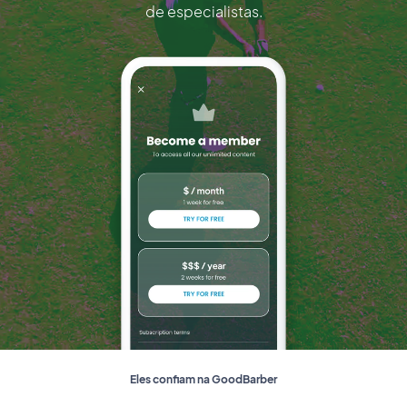
de especialistas.
Eles confiam na GoodBarber