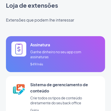
Loja de extensões
Extensões que podem lhe interessar
Assinatura
Ganhe dinheiro no seu app com
assinaturas
$49/mês
Sistema de gerenciamento de
conteúdo
Crie todos os tipos de conteúdo
diretamente do seu back office
Grátis