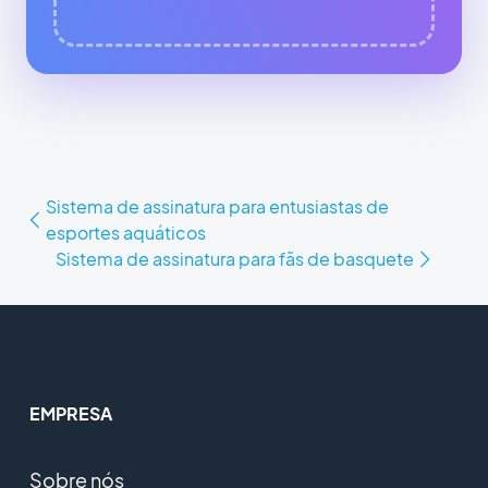
Sistema de assinatura para entusiastas de
esportes aquáticos
Sistema de assinatura para fãs de basquete
EMPRESA
Sobre nós