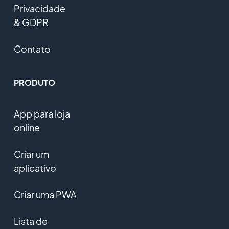
Privacidade
& GDPR
Contato
PRODUTO
App para loja
online
Criar um
aplicativo
Criar uma PWA
Lista de