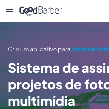
Crie um aplicativo para
dicas de hob
Sistema de assi
projetos de foto
multimídia