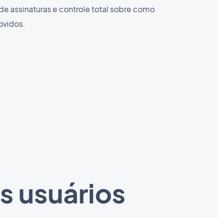
de assinaturas e controle total sobre como
ovidos.
s usuários