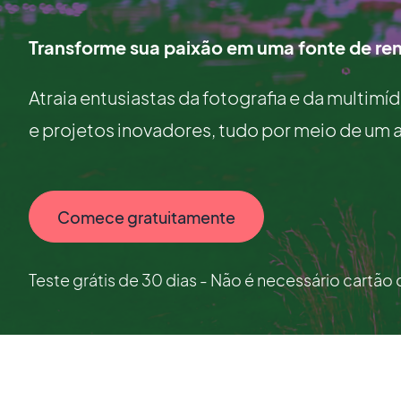
Transforme sua paixão em uma fonte de re
Atraia entusiastas da fotografia e da multimíd
e projetos inovadores, tudo por meio de um a
Comece gratuitamente
Teste grátis de 30 dias - Não é necessário cartão 