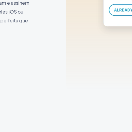
vam e assinem
eles iOS ou
 perfeita que