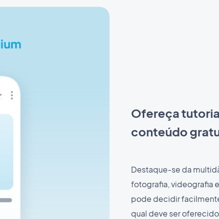
Ofereça tutori
conteúdo gratu
Destaque-se da multidã
fotografia, videografia
pode decidir facilment
qual deve ser oferecid