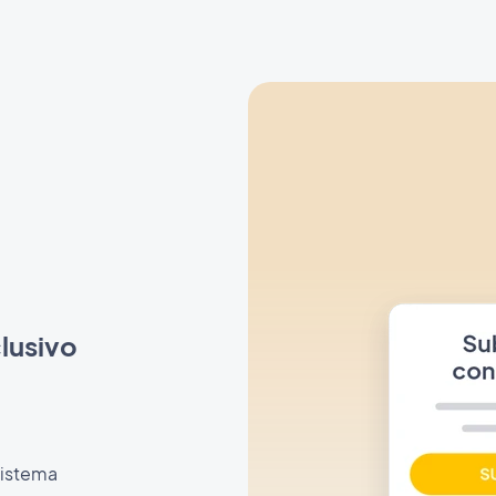
lusivo
sistema