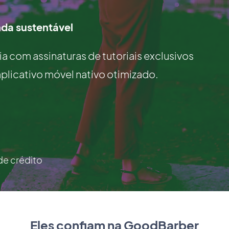
nda sustentável
ia com assinaturas de tutoriais exclusivos
plicativo móvel nativo otimizado.
de crédito
Eles confiam na GoodBarber