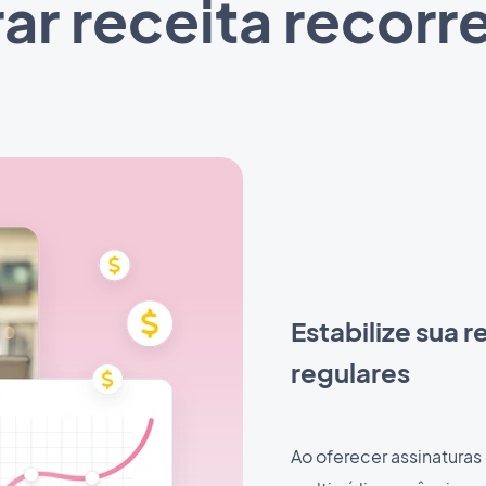
ar receita recorr
Estabilize sua 
regulares
Ao oferecer assinaturas