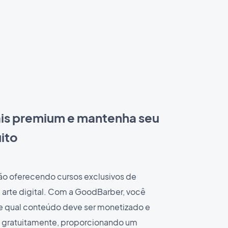
ais premium e mantenha seu
ito
o oferecendo cursos exclusivos de
 e arte digital. Com a GoodBarber, você
e qual conteúdo deve ser monetizado e
o gratuitamente, proporcionando um