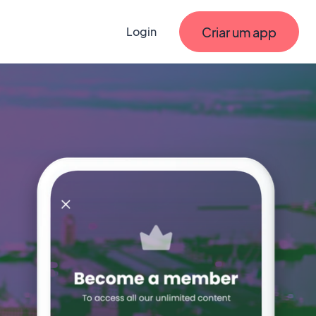
Criar um app
Login