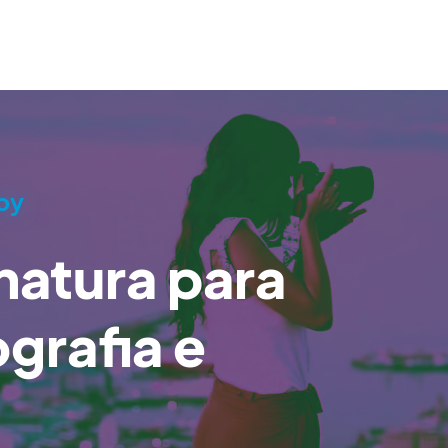
by
natura para
grafia e