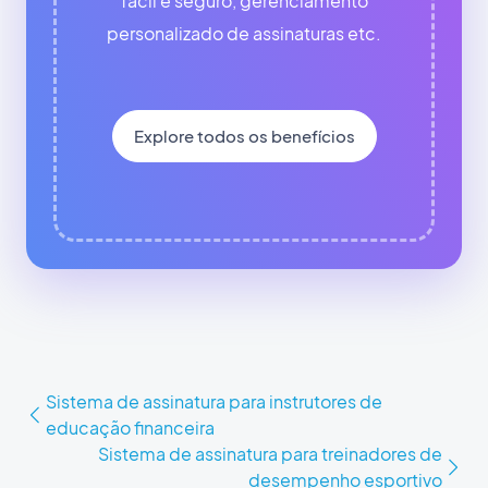
fácil e seguro, gerenciamento
personalizado de assinaturas etc.
Explore todos os benefícios
Sistema de assinatura para instrutores de
educação financeira
Sistema de assinatura para treinadores de
desempenho esportivo