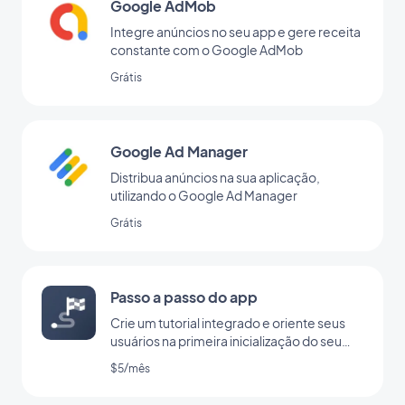
Google AdMob
Integre anúncios no seu app e gere receita
constante com o Google AdMob
Grátis
Google Ad Manager
Distribua anúncios na sua aplicação,
utilizando o Google Ad Manager
Grátis
Passo a passo do app
Crie um tutorial integrado e oriente seus
usuários na primeira inicialização do seu
app
$5/mês