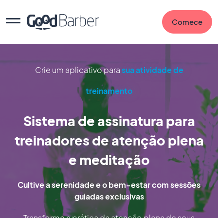
Comece
Crie um aplicativo para
sua atividade de
treinamento
Sistema de assinatura para
treinadores de atenção plena
e meditação
Cultive a serenidade e o bem-estar com sessões
guiadas exclusivas
Transforme a prática da atenção plena de seus