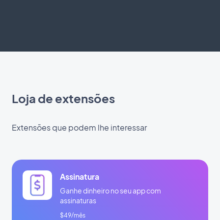
Loja de extensões
Extensões que podem lhe interessar
Assinatura
Ganhe dinheiro no seu app com
assinaturas
$49/mês