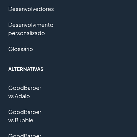
Desenvolvedores
Desenvolvimento
personalizado
Glossário
ALTERNATIVAS
GoodBarber
vs Adalo
GoodBarber
vs Bubble
GoodBarber