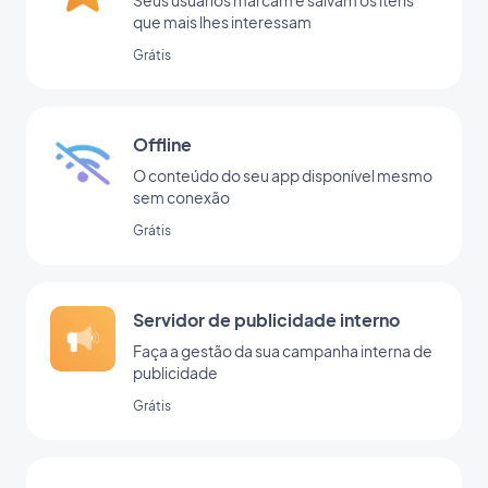
que mais lhes interessam
Grátis
Offline
O conteúdo do seu app disponível mesmo
sem conexão
Grátis
Servidor de publicidade interno
Faça a gestão da sua campanha interna de
publicidade
Grátis