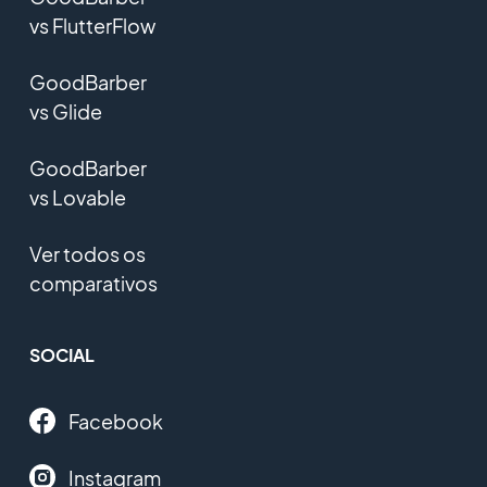
vs FlutterFlow
GoodBarber
vs Glide
GoodBarber
vs Lovable
Ver todos os
comparativos
SOCIAL
Facebook
Instagram