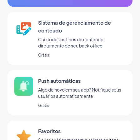
Sistema de gerenciamento de
conteúdo
Crie todos os tipos de conteúdo
diretamente do seu back office
Grátis
Push automáticas
Algo de novo em seu app? Notifique seus
usuários automaticamente
Grátis
Favoritos
Seus usuários marcam e salvam os itens