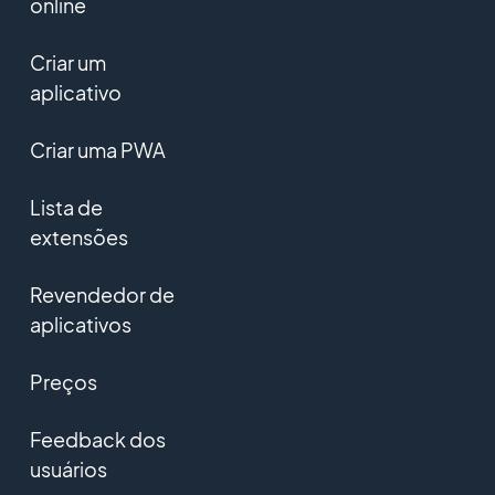
online
Criar um
aplicativo
Criar uma PWA
Lista de
extensões
Revendedor de
aplicativos
Preços
Feedback dos
usuários