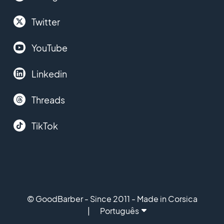
Twitter
YouTube
Linkedin
Threads
TikTok
© GoodBarber - Since 2011 - Made in Corsica
Português