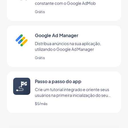
constante com o Google AdMob
Grátis
Google Ad Manager
Distribua anúncios na sua aplicação,
utilizando o Google Ad Manager
Grátis
Passo a passo do app
Crie um tutorial integrado e oriente seus
usuários na primeira inicialização do seu
app
$5/mês