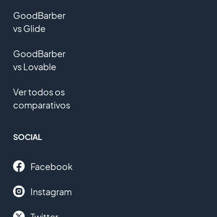
GoodBarber
vs Glide
GoodBarber
vs Lovable
Ver todos os
comparativos
SOCIAL
Facebook
Instagram
Twitter