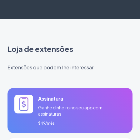
Loja de extensões
Extensões que podem lhe interessar
Assinatura
Ganhe dinheiro no seu app com
assinaturas
$49/mês