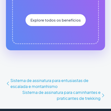
Explore todos os benefícios
Sistema de assinatura para entusiastas de
escalada e montanhismo
Sistema de assinatura para caminhantes e
praticantes de trekking