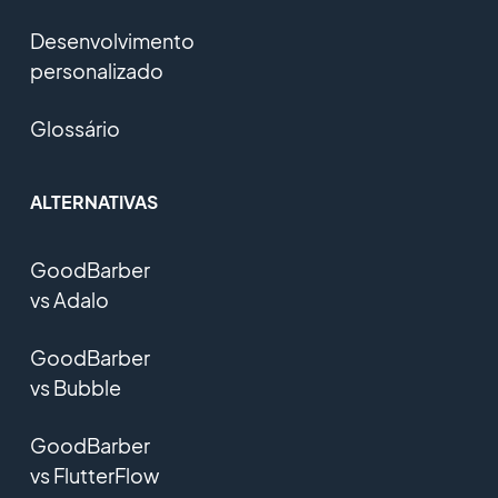
Desenvolvimento
personalizado
Glossário
ALTERNATIVAS
GoodBarber
vs Adalo
GoodBarber
vs Bubble
GoodBarber
vs FlutterFlow