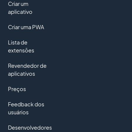
Criar um
aplicativo
Criar uma PWA
Lista de
extensões
Revendedor de
aplicativos
Preços
Feedback dos
usuários
Desenvolvedores