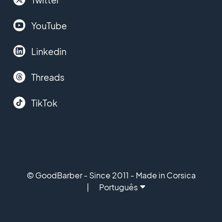
YouTube
Linkedin
Threads
TikTok
© GoodBarber - Since 2011 - Made in Corsica
Português