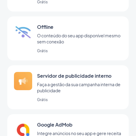
Grátis
Offline
O conteúdo do seu app disponível mesmo
sem conexão
Grátis
Servidor de publicidade interno
Faça a gestão da sua campanha interna de
publicidade
Grátis
Google AdMob
Integre anúncios no seu app e gere receita