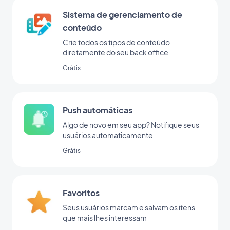
Sistema de gerenciamento de
conteúdo
Crie todos os tipos de conteúdo
diretamente do seu back office
Grátis
Push automáticas
Algo de novo em seu app? Notifique seus
usuários automaticamente
Grátis
Favoritos
Seus usuários marcam e salvam os itens
que mais lhes interessam