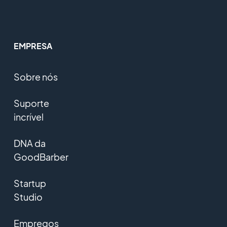
EMPRESA
Sobre nós
Suporte
incrível
DNA da
GoodBarber
Startup
Studio
Empregos