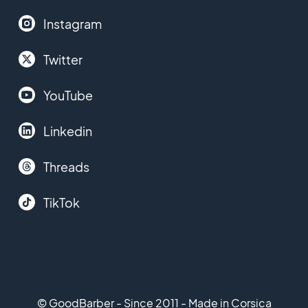
Instagram
Twitter
YouTube
Linkedin
Threads
TikTok
© GoodBarber - Since 2011 - Made in Corsica