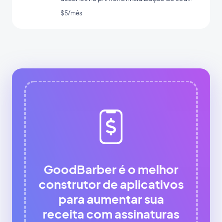
app
$5/mês
GoodBarber é o melhor
construtor de aplicativos
para aumentar sua
receita com assinaturas