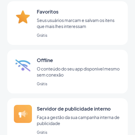
Favoritos
Seus usuários marcam e salvam os itens
que mais lhes interessam
Grátis
Offline
O conteúdo do seu app disponível mesmo
sem conexão
Grátis
Servidor de publicidade interno
Faça a gestão da sua campanha interna de
publicidade
Grátis