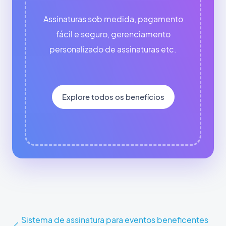
Assinaturas sob medida, pagamento
fácil e seguro, gerenciamento
personalizado de assinaturas etc.
Explore todos os benefícios
Sistema de assinatura para eventos beneficentes