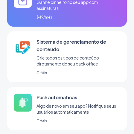
Ganhe dinheiro no seu app com
assinaturas
$49/mês
Sistema de gerenciamento de
conteúdo
Crie todos os tipos de conteúdo
diretamente do seu back office
Grátis
Push automáticas
Algo de novo em seu app? Notifique seus
usuários automaticamente
Grátis