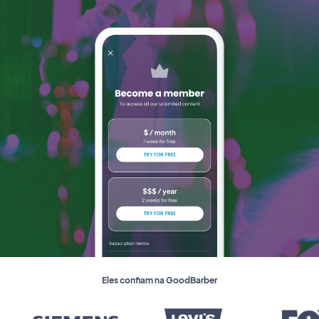
Eles confiam na GoodBarber