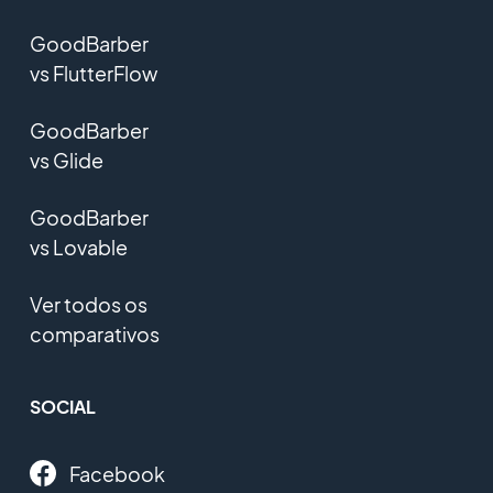
GoodBarber
vs FlutterFlow
GoodBarber
vs Glide
GoodBarber
vs Lovable
Ver todos os
comparativos
SOCIAL
Facebook