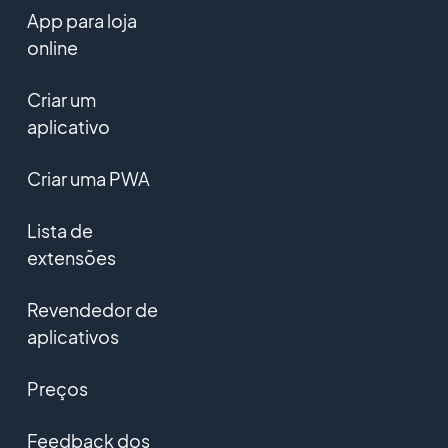
App para loja
online
Criar um
aplicativo
Criar uma PWA
Lista de
extensões
Revendedor de
aplicativos
Preços
Feedback dos