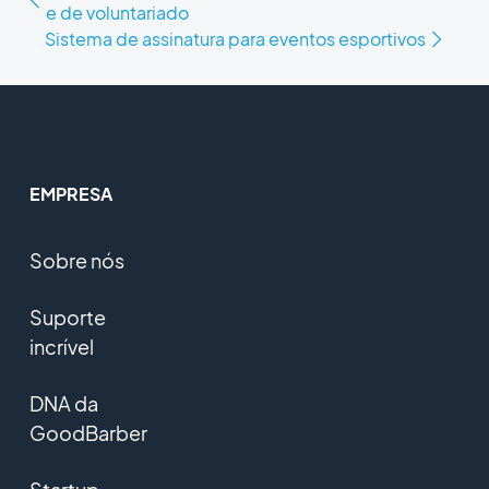
e de voluntariado
Sistema de assinatura para eventos esportivos
EMPRESA
Sobre nós
Suporte
incrível
DNA da
GoodBarber